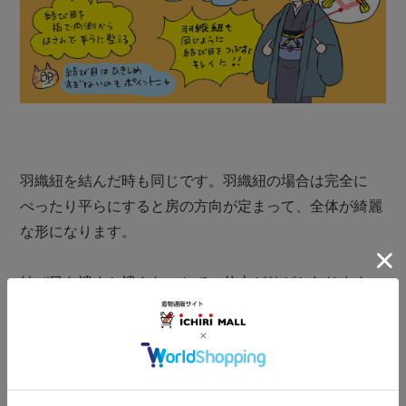
羽織紐を結んだ時も同じです。羽織紐の場合は完全に

ぺったり平らにすると房の方向が定まって、全体が綺麗
な形になります。

結び目を潰すか潰さないかで、仕上がりがかわります。
六角形の結び目が綺麗にできていると、満足度大！で
す。

丸組や冠組の場合は不要ですが、平組の結び目を綺麗に