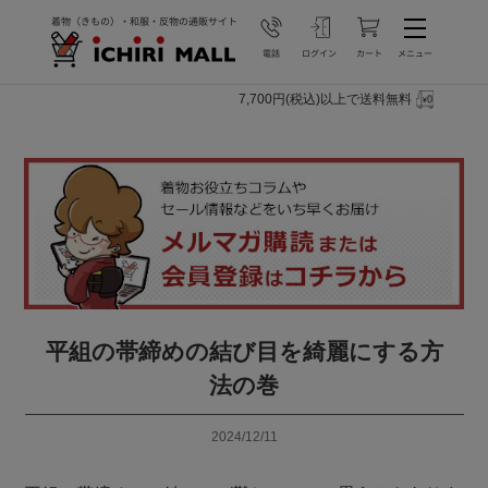
7,700円(税込)以上で送料無料
平組の帯締めの結び目を綺麗にする方
法の巻
2024/12/11