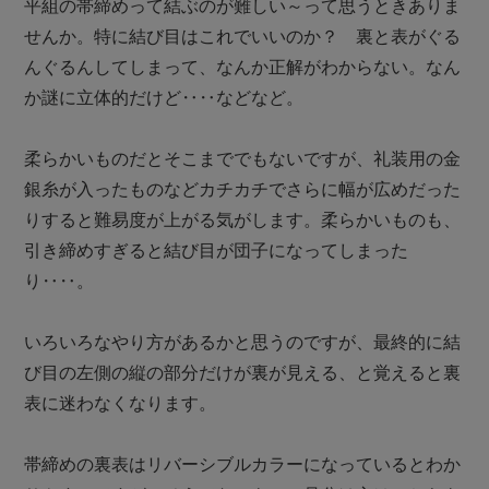
平組の帯締めって結ぶのが難しい～って思うときありま
せんか。特に結び目はこれでいいのか？　裏と表がぐる
んぐるんしてしまって、なんか正解がわからない。なん
か謎に立体的だけど‥‥などなど。

柔らかいものだとそこまででもないですが、礼装用の金
銀糸が入ったものなどカチカチでさらに幅が広めだった
りすると難易度が上がる気がします。柔らかいものも、
引き締めすぎると結び目が団子になってしまった
り‥‥。

いろいろなやり方があるかと思うのですが、最終的に結
び目の左側の縦の部分だけが裏が見える、と覚えると裏
表に迷わなくなります。

帯締めの裏表はリバーシブルカラーになっているとわか