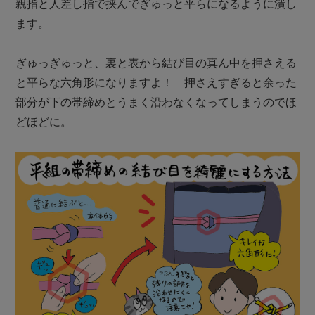
親指と人差し指で挟んでぎゅっと平らになるように潰し
ます。

ぎゅっぎゅっと、裏と表から結び目の真ん中を押さえる
と平らな六角形になりますよ！　押さえすぎると余った
部分が下の帯締めとうまく沿わなくなってしまうのでほ
どほどに。
