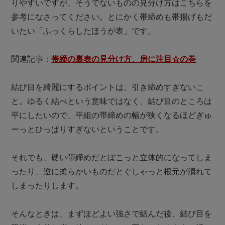
りやすいですが、そうでないものの見分け方はこちらを
参考になさってください。とにかく帯締めも帯揚げもだ
いたい「ふっくらしたほうが表」です。

関連記事：
帯締の裏表の見分け方、房に注目☆の巻
結び目を綺麗にするポイントは、引き締めすぎないこ
と。ゆるく結べという意味ではなく、結び目のところは
平にしたいので、平組の帯締めの幅が狭くなるほどぎゅ
ーっとひっぱりすぎないということです。

それでも、硬い帯締めだとぼこっと立体的になってしま
ったり、逆に柔らかいものだとぐしゃっと根元が潰れて
しまったりします。

そんなときは、まずほどよい強さで結んだ後、結び目を