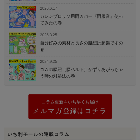
2026.6.17
カレンブロッソ用雨カバー『雨履音』使っ
てみたの巻
2026.3.25
自分好みの素材と長さの腰紐は超楽ですの
巻
2024.9.25
ゴムの腰紐（腰ベルト）がずりあがっちゃ
う時の対処法の巻
コラム更新をいち早くお届け
メルマガ登録はコチラ
いち利モールの連載コラム