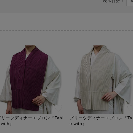
表示件数：
プリーツディナーエプロン『Tabl
プリーツディナーエプロン『Tab
 with』
e with』