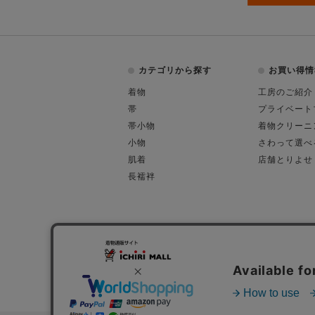
カテゴリから探す
お買い得情
着物
工房のご紹介
帯
プライベート
帯小物
着物クリーニ
小物
さわって選べ
肌着
店舗とりよせ
長襦袢