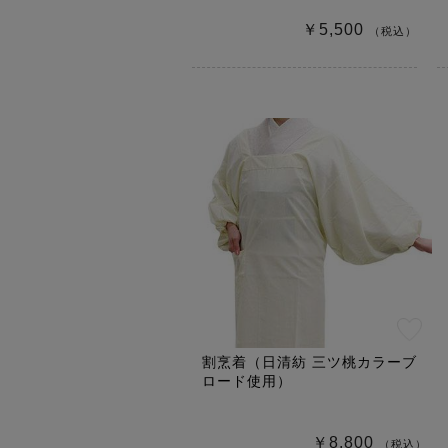
￥5,500
（税込）
割烹着（日清紡 三ツ桃カラーブ
ロード使用）
￥8,800
（税込）