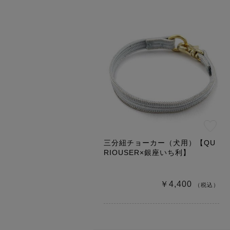
三分紐チョーカー（犬用）【QU
RIOUSER×銀座いち利】
￥4,400
（税込）