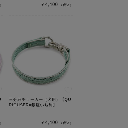
￥4,400
）
（税込）
U
三分紐チョーカー（犬用）【QU
RIOUSER×銀座いち利】
￥4,400
）
（税込）