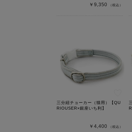
￥9,350
（税込）
三分紐チョーカー（猫用）【QU
RIOUSER×銀座いち利】
￥4,400
（税込）