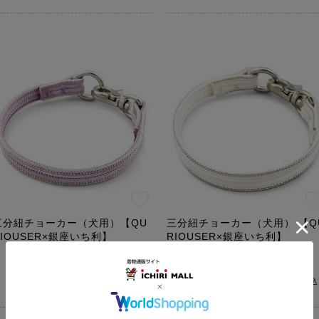
三分紐チョーカー（犬用）【QU
三分紐チョーカー（犬用） 【Q
RIOUSER×銀座いち利】
RIOUSER×銀座いち利】
￥4,400
￥4,400
（税込）
（税込