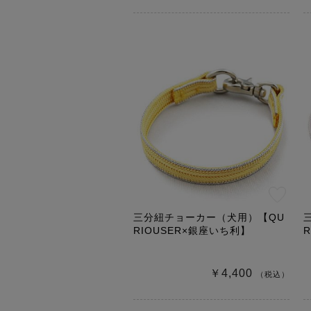
三分紐チョーカー（犬用）【QU
RIOUSER×銀座いち利】
￥4,400
（税込）