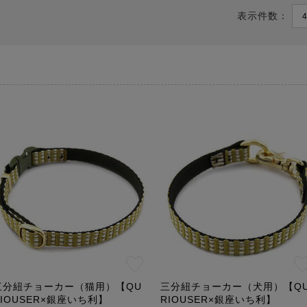
表示件数：
三分紐チョーカー（猫用）【QU
三分紐チョーカー（犬用）【Q
RIOUSER×銀座いち利】
RIOUSER×銀座いち利】