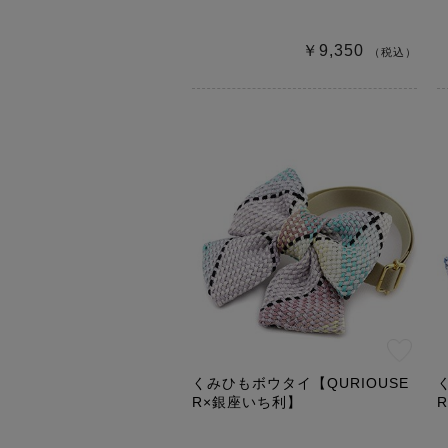
￥9,350
（税込）
くみひもボウタイ【QURIOUSE
R×銀座いち利】