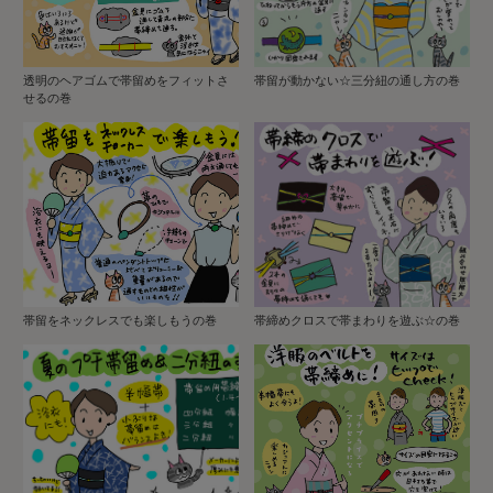
透明のヘアゴムで帯留めをフィットさ
帯留が動かない☆三分紐の通し方の巻
せるの巻
帯留をネックレスでも楽しもうの巻
帯締めクロスで帯まわりを遊ぶ☆の巻