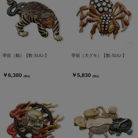
帯留（鵺）【数-SUU-】
帯留（大グモ）【数-SUU-】
￥6,380
￥5,830
(税込)
(税込)