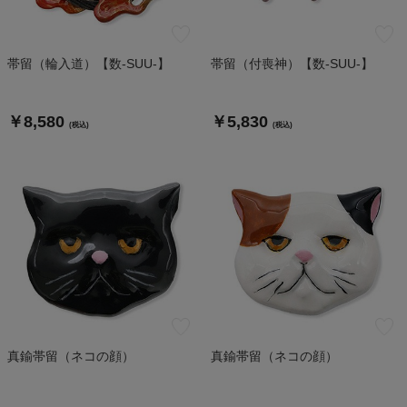
帯留（輪入道）【数-SUU-】
帯留（付喪神）【数-SUU-】
￥8,580
￥5,830
(税込)
(税込)
真鍮帯留（ネコの顔）
真鍮帯留（ネコの顔）