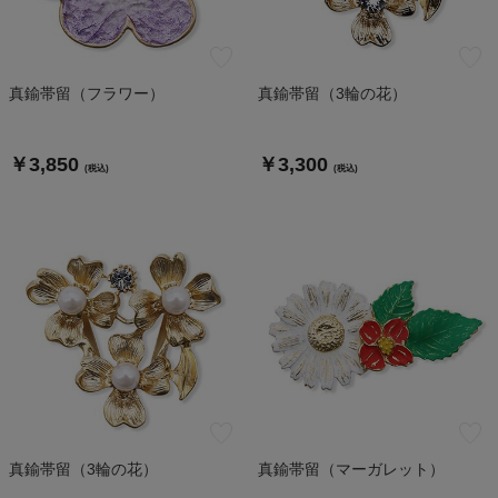
真鍮帯留（フラワー）
真鍮帯留（3輪の花）
￥3,850
￥3,300
(税込)
(税込)
真鍮帯留（3輪の花）
真鍮帯留（マーガレット）