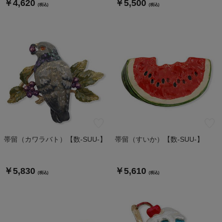
￥4,620
￥5,500
(税込)
(税込)
帯留（カワラバト）【数-SUU-】
帯留（すいか）【数-SUU-】
￥5,830
￥5,610
(税込)
(税込)