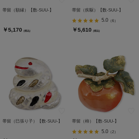
帯留（額縁）【数-SUU-】
帯留（疾駆）【数-SUU-】
5.0
（
6
）
￥5,170
￥5,610
(税込)
(税込)
帯留（巳張り子）【数-SUU-】
帯留（柿）【数-SUU-】
5.0
（
2
）