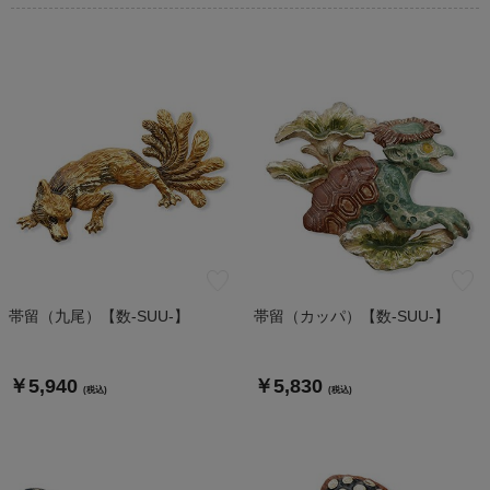
帯留（九尾）【数-SUU-】
帯留（カッパ）【数-SUU-】
￥5,940
￥5,830
(税込)
(税込)