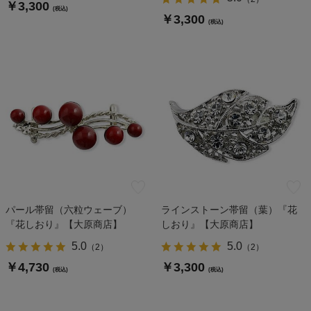
￥3,300
(税込)
￥3,300
(税込)
パール帯留（六粒ウェーブ）
ラインストーン帯留（葉）『花
『花しおり』【大原商店】
しおり』【大原商店】
5.0
5.0
（
2
）
（
2
）
￥4,730
￥3,300
(税込)
(税込)