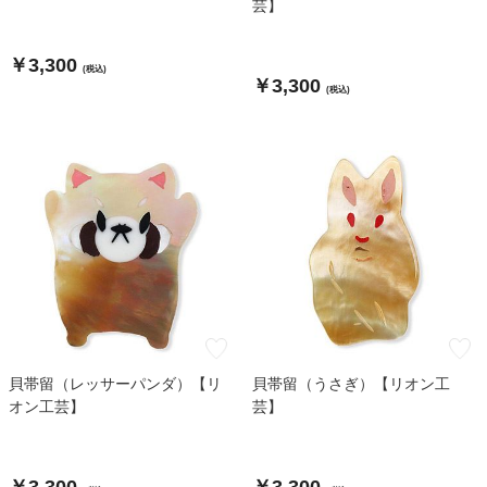
芸】
￥3,300
(税込)
￥3,300
(税込)
貝帯留（レッサーパンダ）【リ
貝帯留（うさぎ）【リオン工
オン工芸】
芸】