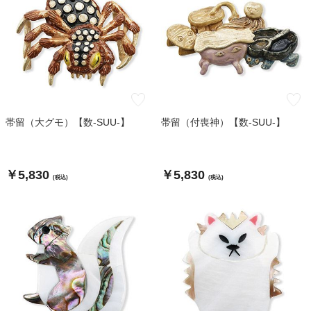
帯留（大グモ）【数-SUU-】
帯留（付喪神）【数-SUU-】
￥5,830
￥5,830
(税込)
(税込)