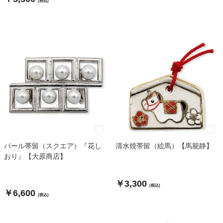
(税込)
パール帯留（スクエア）『花し
清水焼帯留（絵馬）【馬籠静】
おり』【大原商店】
￥3,300
(税込)
￥6,600
(税込)