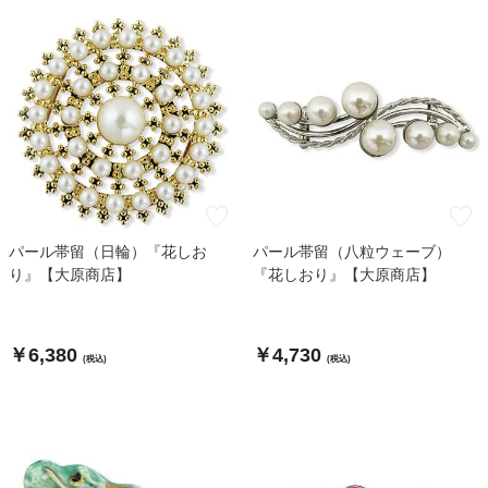
パール帯留（日輪）『花しお
パール帯留（八粒ウェーブ）
り』【大原商店】
『花しおり』【大原商店】
￥6,380
￥4,730
(税込)
(税込)