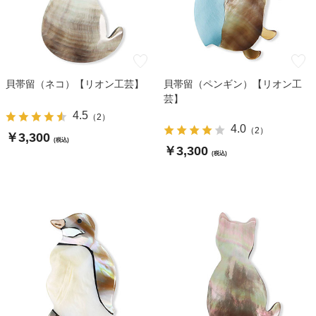
貝帯留（ネコ）【リオン工芸】
貝帯留（ペンギン）【リオン工
芸】
4.5
（
2
）
4.0
（
2
）
￥3,300
(税込)
￥3,300
(税込)