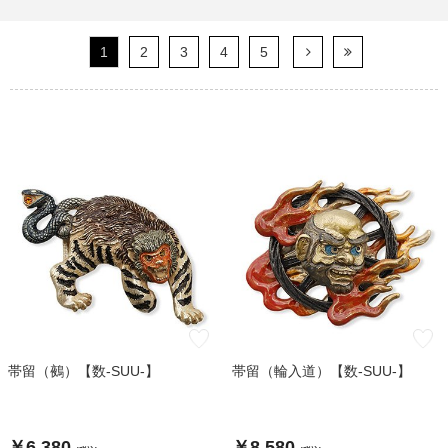
1
2
3
4
5
帯留（鵺）【数-SUU-】
帯留（輪入道）【数-SUU-】
￥6,380
￥8,580