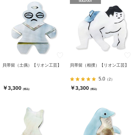
SOLD OUT
貝帯留（土偶）【リオン工芸】
貝帯留（相撲）【リオン工芸】
5.0
（
2
）
￥3,300
￥3,300
(税込)
(税込)