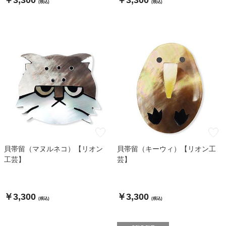
￥3,300
￥3,300
(税込)
(税込)
貝帯留（マヌルネコ）【リオン
貝帯留（キーウィ）【リオン工
工芸】
芸】
￥3,300
￥3,300
(税込)
(税込)