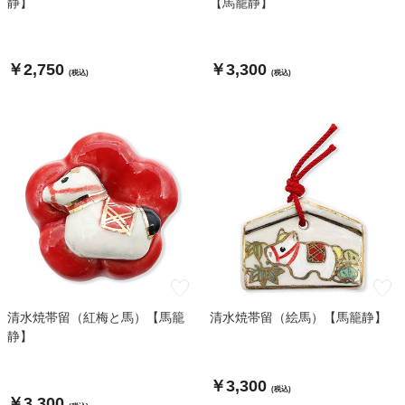
静】
【馬籠静】
￥2,750
￥3,300
(税込)
(税込)
清水焼帯留（紅梅と馬）【馬籠
清水焼帯留（絵馬）【馬籠静】
静】
￥3,300
(税込)
￥3,300