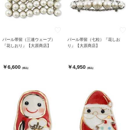
パール帯留（三連ウェーブ）
パール帯留（七粒）『花しお
『花しおり』【大原商店】
り』【大原商店】
￥6,600
￥4,950
(税込)
(税込)