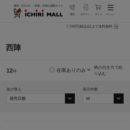
7,700円(税込)以上で送料無料
西陣
柄の付き方で絞
12
件
り込む
並び替え
表示件数