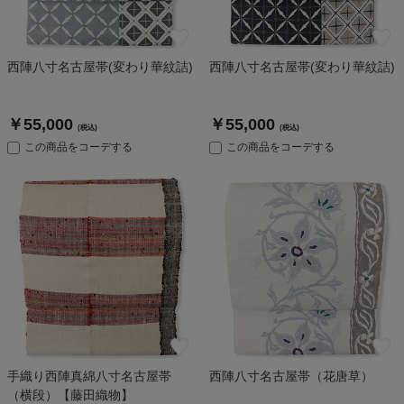
西陣八寸名古屋帯(変わり華紋詰)
西陣八寸名古屋帯(変わり華紋詰)
￥55,000
￥55,000
(税込)
(税込)
この商品をコーデする
この商品をコーデする
手織り西陣真綿八寸名古屋帯
西陣八寸名古屋帯（花唐草）
（横段）【藤田織物】