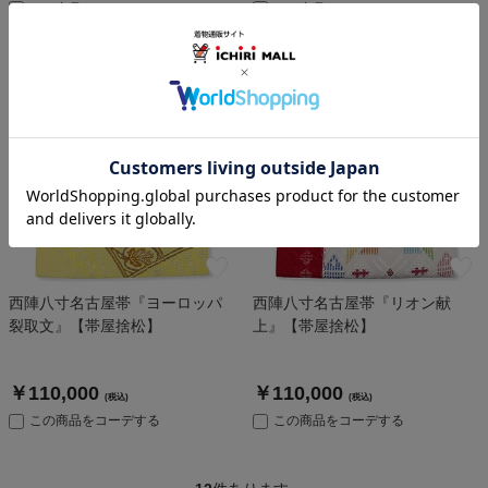
この商品をコーデする
この商品をコーデする
西陣八寸名古屋帯『ヨーロッパ
西陣八寸名古屋帯『リオン献
裂取文』【帯屋捨松】
上』【帯屋捨松】
￥110,000
￥110,000
(税込)
(税込)
この商品をコーデする
この商品をコーデする