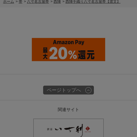
ホーム
>
帯
>
八寸名古屋帯
>
西陣
>
西陣手織り八寸名古屋帯【渡文】
ページトップへ
関連サイト