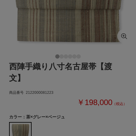
西陣手織り八寸名古屋帯【渡
文】
商品番号
2122000081223
￥198,000
（税込）
カラー：茶×グレー×ベージュ