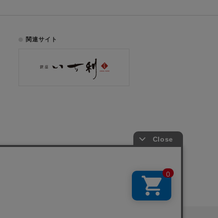
関連サイト
お電話でのご注文はこちら
075-353-2991
00