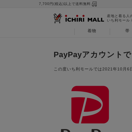
7,700円(税込)以上で送料無料
産地と着る人
いち利モール
着物
帯
PayPayアカウン
この度いち利モールでは2021年10月6