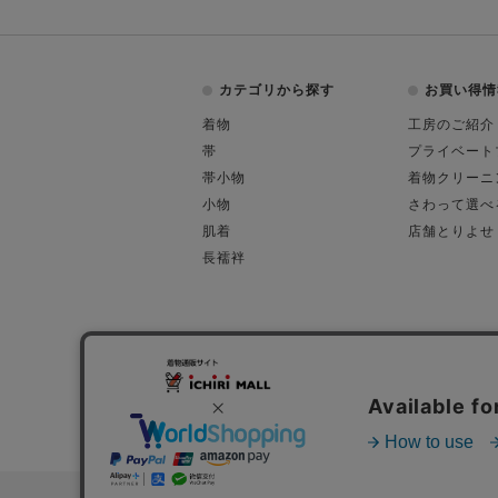
カテゴリから探す
お買い得情
着物
工房のご紹介
帯
プライベート
帯小物
着物クリーニ
小物
さわって選べ
肌着
店舗とりよせ
長襦袢