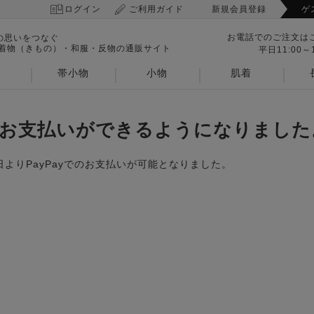
ログイン
ご利用ガイド
新規会員登録
ゲ
お電話でのご注文は
の思いをつなぐ
 着物（きもの）・和服・反物の通販サイト
平日11:00～1
帯小物
小物
肌着
トでお支払いができるようになりました
日よりPayPayでのお支払いが可能となりました。