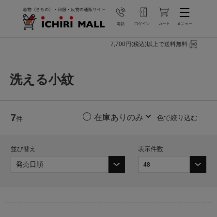
7,700円(税込)以上で送料無料
洗える小紋
7
色で絞り込む
件
並び替え
表示件数