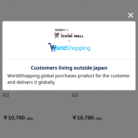
真鍮製帯留（茄子）【大原商
真鍮製帯留（桜楓）【大原商
店】
店】
￥10,780
￥10,780
(税込)
(税込)