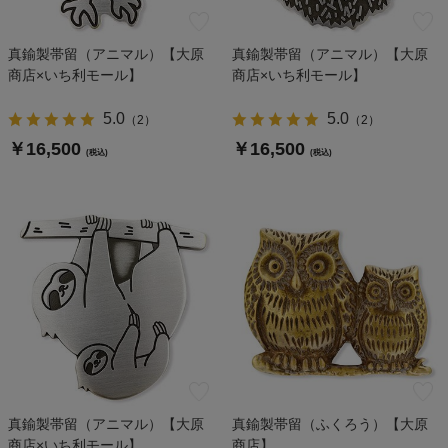
真鍮製帯留（アニマル）【大原
真鍮製帯留（アニマル）【大原
商店×いち利モール】
商店×いち利モール】
5.0
5.0
（
2
）
（
2
）
￥16,500
￥16,500
(税込)
(税込)
真鍮製帯留（アニマル）【大原
真鍮製帯留（ふくろう）【大原
商店×いち利モール】
商店】