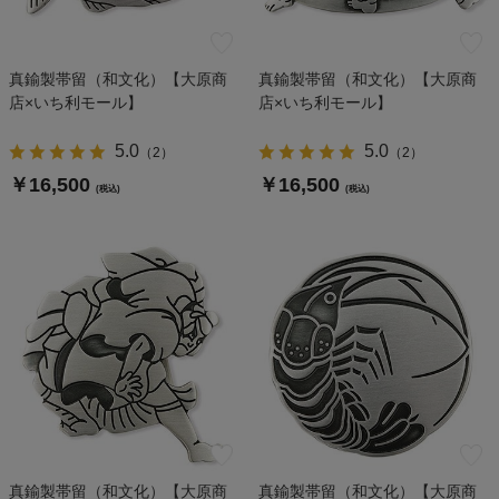
真鍮製帯留（和文化）【大原商
真鍮製帯留（和文化）【大原商
店×いち利モール】
店×いち利モール】
5.0
5.0
（
2
）
（
2
）
￥16,500
￥16,500
(税込)
(税込)
真鍮製帯留（和文化）【大原商
真鍮製帯留（和文化）【大原商