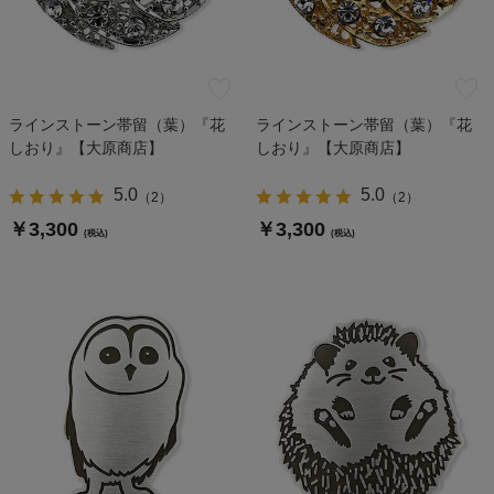
ラインストーン帯留（葉）『花
ラインストーン帯留（葉）『花
しおり』【大原商店】
しおり』【大原商店】
5.0
5.0
（
2
）
（
2
）
￥3,300
￥3,300
(税込)
(税込)