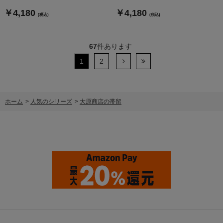
￥4,180
￥4,180
(税込)
(税込)
67
件あります
1
2
ホーム
>
人気のシリーズ
>
大原商店の帯留