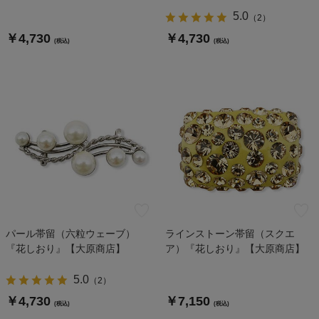
5.0
（
2
）
￥4,730
￥4,730
(税込)
(税込)
パール帯留（六粒ウェーブ）
ラインストーン帯留（スクエ
『花しおり』【大原商店】
ア）『花しおり』【大原商店】
5.0
（
2
）
￥4,730
￥7,150
(税込)
(税込)