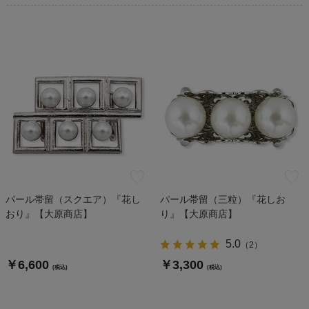
パール帯留（スクエア）『花し
パール帯留（三粒）『花しお
おり』【大原商店】
り』【大原商店】
5.0
（
2
）
￥6,600
￥3,300
(税込)
(税込)