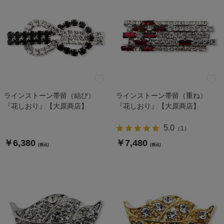
ラインストーン帯留（結び）
ラインストーン帯留（重ね）
『花しおり』【大原商店】
『花しおり』【大原商店】
5.0
（
1
）
￥6,380
￥7,480
(税込)
(税込)