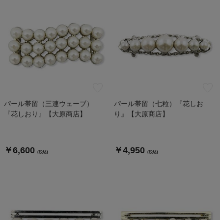
パール帯留（三連ウェーブ）
パール帯留（七粒）『花しお
『花しおり』【大原商店】
り』【大原商店】
￥6,600
￥4,950
(税込)
(税込)