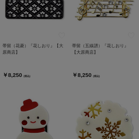
帯留（花菱）『花しおり』【大
帯留（五線譜）『花しおり』
原商店】
【大原商店】
￥8,250
￥8,250
(税込)
(税込)