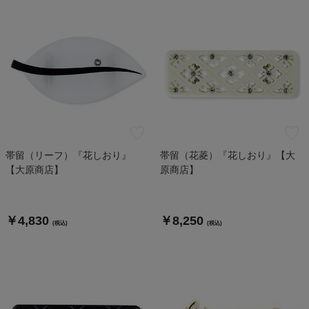
帯留（リーフ）『花しおり』
帯留（花菱）『花しおり』【大
【大原商店】
原商店】
￥4,830
￥8,250
(税込)
(税込)