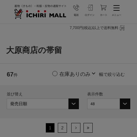
7,700円(税込)以上で送料無料
大原商店の帯留
67
幅で絞り込む
件
並び替え
表示件数
1
2