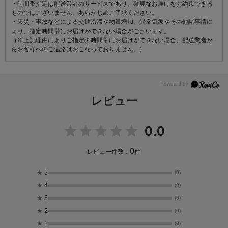
・時間帯指定は配送業者のサービスであり、確実なお届けをお約束できる
ものではございません。あらかじめご了承ください。
・天災・事故などによる交通渋滞や物量増加、異常気象やその他諸事情に
より、指定時間帯にお届けができない場合がございます。
（※上記理由によりご指定の時間帯にお届けができない場合、配送業者か
らお客様へのご連絡はおこなっておりません。）
レビュー
0.0
0
レビュー件数：
件
★
5
(0)
★
4
(0)
★
3
(0)
★
2
(0)
★
1
(0)