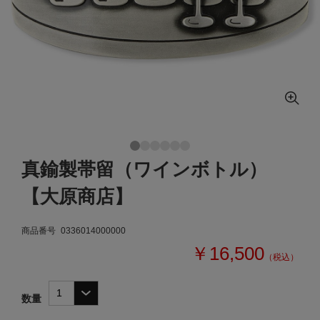
真鍮製帯留（ワインボトル）
【大原商店】
商品番号
0336014000000
￥16,500
（税込）
数量