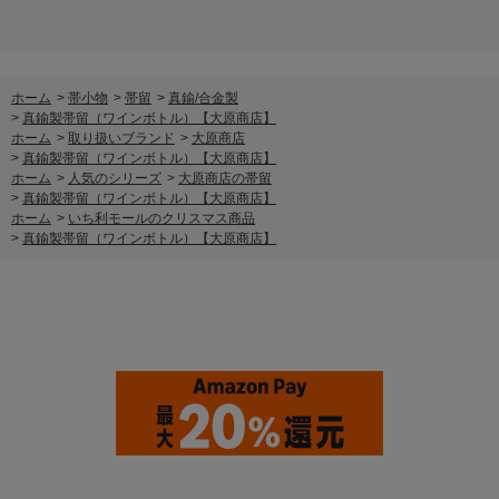
ホーム
>
帯小物
>
帯留
>
真鍮/合金製
>
真鍮製帯留（ワインボトル）【大原商店】
ホーム
>
取り扱いブランド
>
大原商店
>
真鍮製帯留（ワインボトル）【大原商店】
ホーム
>
人気のシリーズ
>
大原商店の帯留
>
真鍮製帯留（ワインボトル）【大原商店】
ホーム
>
いち利モールのクリスマス商品
>
真鍮製帯留（ワインボトル）【大原商店】