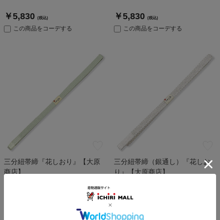
￥5,830
￥5,830
(税込)
(税込)
この商品をコーデする
この商品をコーデする
三分紐帯締『花しおり』【大原
三分紐帯締（銀通し）『花しお
商店】
り』【大原商店】
5.0
（
1
）
￥4,950
￥5,830
(税込)
(税込)