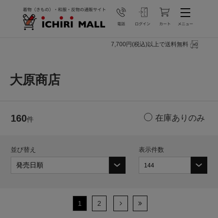
7,700円(税込)以上で送料無料
大原商店
160
件
並び替え
表示件数
1
2