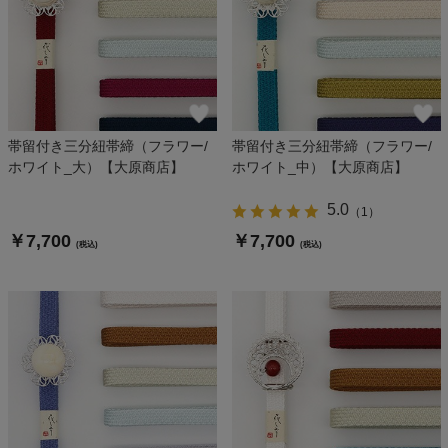
帯留付き三分紐帯締（フラワー/
帯留付き三分紐帯締（フラワー/
ホワイト_大）【大原商店】
ホワイト_中）【大原商店】
5.0
（
1
）
￥7,700
￥7,700
(税込)
(税込)