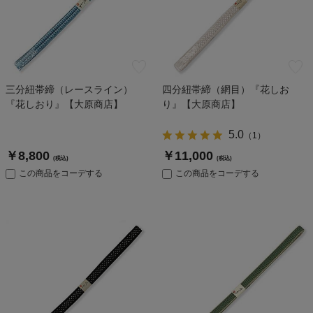
三分紐帯締（レースライン）
四分紐帯締（網目）『花しお
『花しおり』【大原商店】
り』【大原商店】
5.0
（
1
）
￥8,800
￥11,000
(税込)
(税込)
この商品をコーデする
この商品をコーデする