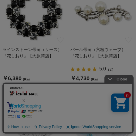
ラインストーン帯留（リース）
パール帯留（六粒ウェーブ）
『花しおり』【大原商店】
『花しおり』【大原商店】
5.0
（
2
）
￥6,380
￥4,730
(税込)
(税込)