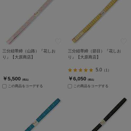
三分紐帯締（山路）『花しお
三分紐帯締（節目）『花しお
り』【大原商店】
り』【大原商店】
5.0
（
1
）
￥5,500
￥6,050
(税込)
(税込)
この商品をコーデする
この商品をコーデする