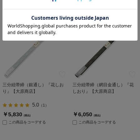
この商品をコーデする
この商品をコーデする
三分紐帯締（銀通し）『花しお
三分紐帯締（網目金通し）『花
り』【大原商店】
しおり』【大原商店】
5.0
（
1
）
￥5,830
￥6,050
(税込)
(税込)
この商品をコーデする
この商品をコーデする