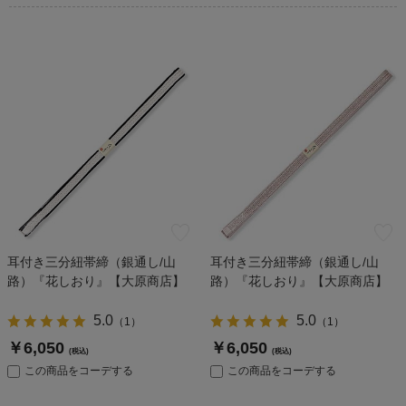
耳付き三分紐帯締（銀通し/山
耳付き三分紐帯締（銀通し/山
路）『花しおり』【大原商店】
路）『花しおり』【大原商店】
5.0
5.0
（
1
）
（
1
）
￥6,050
￥6,050
(税込)
(税込)
この商品をコーデする
この商品をコーデする