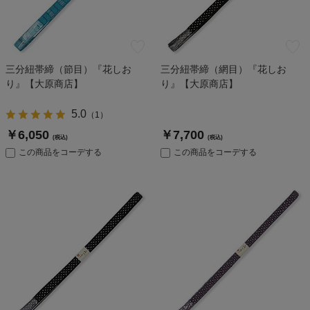
三分紐帯締（節目）『花しお
三分紐帯締（網目）『花しお
り』【大原商店】
り』【大原商店】
5.0
（
1
）
￥6,050
￥7,700
(税込)
(税込)
この商品をコーデする
この商品をコーデする