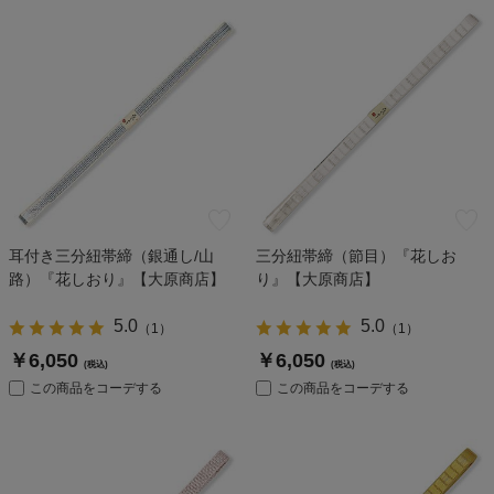
耳付き三分紐帯締（銀通し/山
三分紐帯締（節目）『花しお
路）『花しおり』【大原商店】
り』【大原商店】
5.0
5.0
（
1
）
（
1
）
￥6,050
￥6,050
(税込)
(税込)
この商品をコーデする
この商品をコーデする