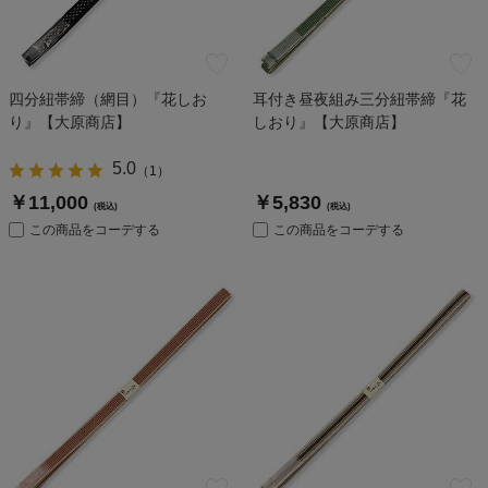
四分紐帯締（網目）『花しお
耳付き昼夜組み三分紐帯締『花
り』【大原商店】
しおり』【大原商店】
5.0
（
1
）
￥11,000
￥5,830
(税込)
(税込)
この商品をコーデする
この商品をコーデする