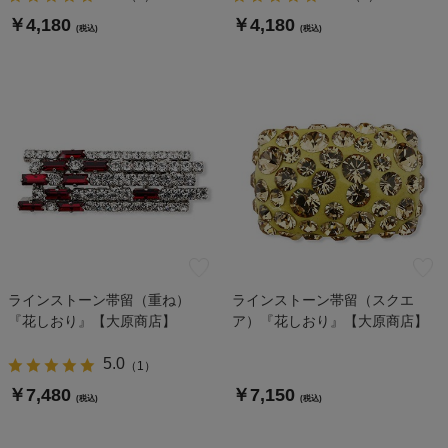
￥4,180
￥4,180
(税込)
(税込)
ラインストーン帯留（重ね）
ラインストーン帯留（スクエ
『花しおり』【大原商店】
ア）『花しおり』【大原商店】
5.0
（
1
）
￥7,480
￥7,150
(税込)
(税込)