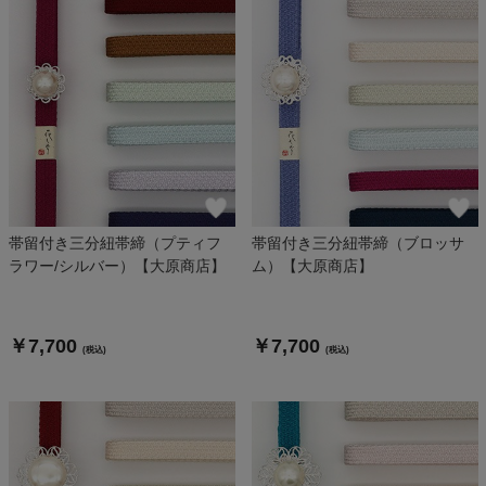
帯留付き三分紐帯締（プティフ
帯留付き三分紐帯締（ブロッサ
ラワー/シルバー）【大原商店】
ム）【大原商店】
￥7,700
￥7,700
(税込)
(税込)