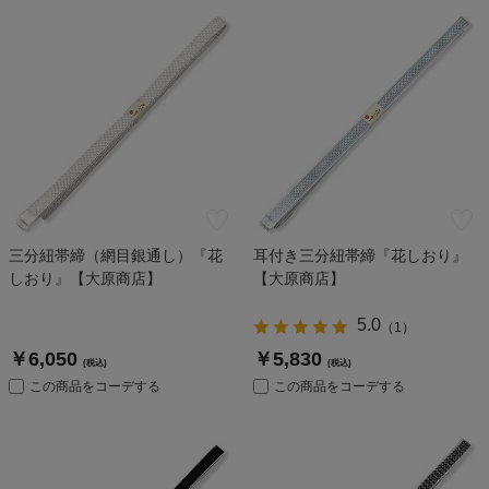
三分紐帯締（網目銀通し）『花
耳付き三分紐帯締『花しおり』
しおり』【大原商店】
【大原商店】
5.0
（
1
）
￥6,050
￥5,830
(税込)
(税込)
この商品をコーデする
この商品をコーデする