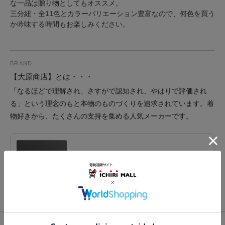
な一品は贈り物としてもオススメ。
三分紐・全11色とカラーバリエーション豊富なので、何色を買う
か吟味する時間もお楽しみください。
BRAND
【大原商店】とは・・・
「なるほどで理解され、さすがで認知され、やはりで評価され
る」という理念のもと本物のものづくりを追求されています。着
物好きから、たくさんの支持を集める人気メーカーです。
ブランド
大原商店