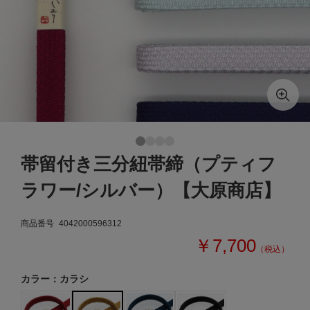
帯留付き三分紐帯締（プティフ
ラワー/シルバー）【大原商店】
商品番号
4042000596312
￥7,700
（税込）
カラー：カラシ