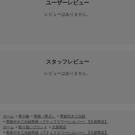
ユーザーレビュー
レビューはありません。
スタッフレビュー
レビューはありません。
ホーム
>
帯小物
>
帯締（帯〆）
>
帯留付き三分紐
>
帯留付き三分紐帯締（プティフラワー/シルバー）【大原商店】
ホーム
>
取り扱いブランド
>
大原商店
>
帯留付き三分紐帯締（プティフラワー/シルバー）【大原商店】