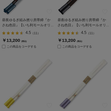
昼夜ゆるぎ組み撚り房帯締『か
昼夜ゆるぎ組み撚り房帯締『か
さね色目』【いち利モールオリ...
さね色目』【いち利モールオリ...
4.5
4.5
（
11
）
（
11
）
￥13,200
￥13,200
(税込)
(税込)
この商品をコーデする
この商品をコーデする