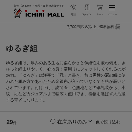
7,700円(税込)以上で送料無料
ゆるぎ組
ゆるぎ組は、厚みのある生地に柔らかさと伸縮性を兼ね備え、き
ゅっと締まりやすく、心地良く帯周りにフィットしてくれるのが
魅力。「ゆるぎ」は漢字で「冠」と書き、昔は男性の冠の紐に使
われた組み方であったため金銀糸が入っていなくても格が高いと
されています。付け下げ、訪問着、色無地などの準礼装から、小
紋、紬などカジュアルまで幅広く使用でき、着物を選ばず大活躍
する帯〆になります。
29
色で絞り込む
件