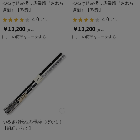
ゆるぎ組み撚り房帯締『さわら
ゆるぎ組み撚り房帯締『さわら
ぎ冠』【衿秀】
ぎ冠』【衿秀】
4.0
4.0
（
1
）
（
1
）
￥13,200
￥13,200
(税込)
(税込)
この商品をコーデする
この商品をコーデする
ゆるぎ源氏組み帯締（ぼかし）
【組紐からく】