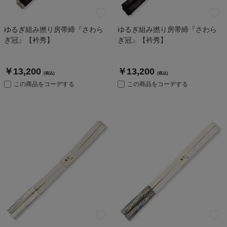
ゆるぎ組み撚り房帯締『さわら
ゆるぎ組み撚り房帯締『さわら
ぎ冠』【衿秀】
ぎ冠』【衿秀】
￥13,200
￥13,200
(税込)
(税込)
この商品をコーデする
この商品をコーデする