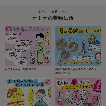
星わにこ連載コラム
オトナの着物生活
春の帯締め花玉結び風の巻
帯締めも衣替えが必要なの？夏のレー
ス組とはの巻