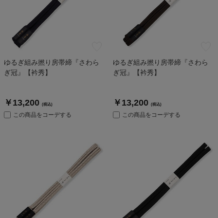
ゆるぎ組み撚り房帯締『さわら
ゆるぎ組み撚り房帯締『さわら
ぎ冠』【衿秀】
ぎ冠』【衿秀】
￥13,200
￥13,200
(税込)
(税込)
この商品をコーデする
この商品をコーデする