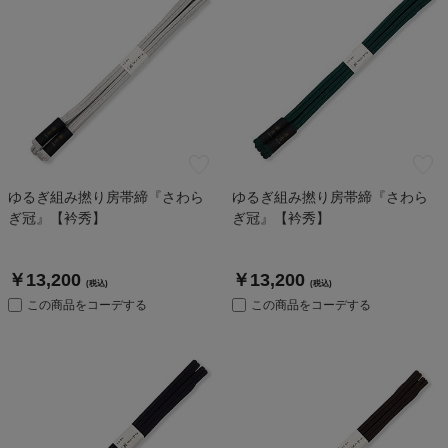
ゆるぎ組み撚り房帯締『さわら
ゆるぎ組み撚り房帯締『さわら
ぎ冠』【衿秀】
ぎ冠』【衿秀】
￥13,200
￥13,200
(税込)
(税込)
この商品をコーデする
この商品をコーデする