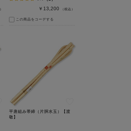
￥13,200
）
（税込）
この商品をコーデする
平唐組み帯締（片胴水玉）【渡
敬】