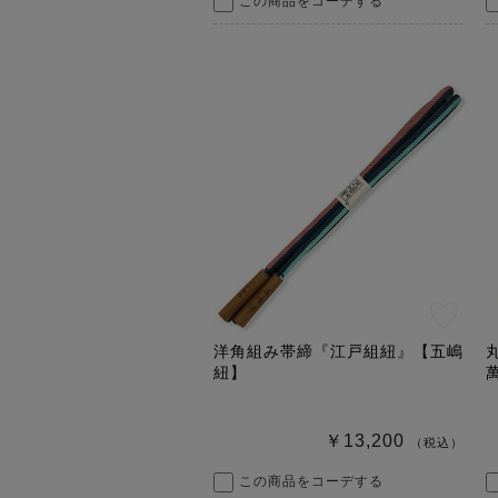
この商品をコーデする
洋角組み帯締『江戸組紐』【五嶋
紐】
￥13,200
（税込）
この商品をコーデする