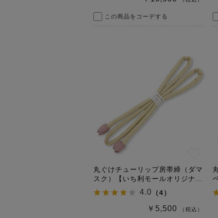
この商品をコーデする
丸ぐけチューリップ房帯締（ダマ
スク）【いち利モールオリジナ...
4.0
（
4
）
￥5,500
（税込）