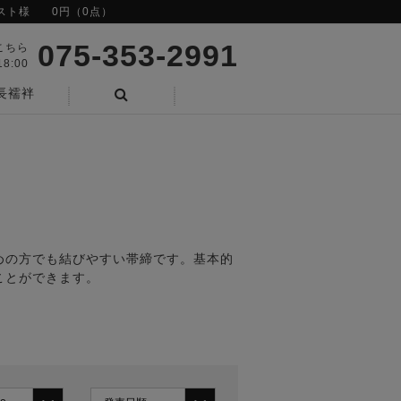
スト様
0円（0点）
075-353-2991
こちら
8:00
長襦袢
検索
めの方でも結びやすい帯締です。基本的
ことができます。