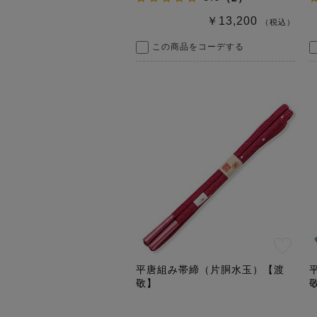
￥13,200
（税込）
この商品をコーデする
平唐組み帯締（片胴水玉）【渡
敬】