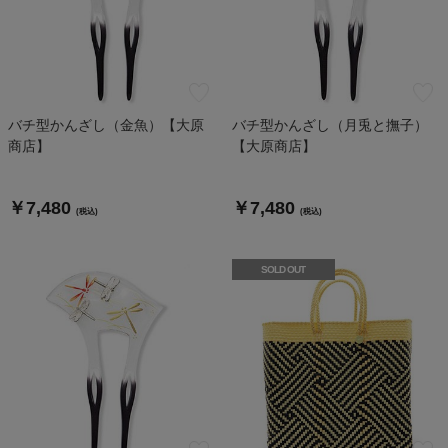
バチ型かんざし（金魚）【大原
バチ型かんざし（月兎と撫子）
商店】
【大原商店】
￥7,480
￥7,480
(税込)
(税込)
SOLD OUT