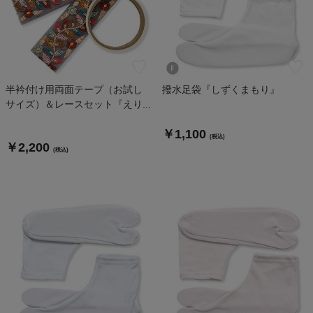
半衿付け用両面テープ（お試し
撥水足袋『しずくまもり』
サイズ）＆レースセット『えり...
￥1,100
(税込)
￥2,200
(税込)