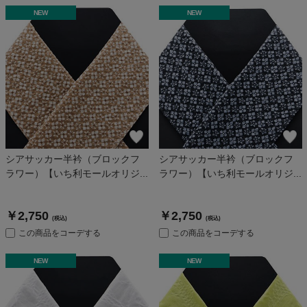
NEW
NEW
シアサッカー半衿（ブロックフ
シアサッカー半衿（ブロックフ
ラワー）【いち利モールオリジ...
ラワー）【いち利モールオリジ...
￥2,750
￥2,750
(税込)
(税込)
この商品をコーデする
この商品をコーデする
NEW
NEW