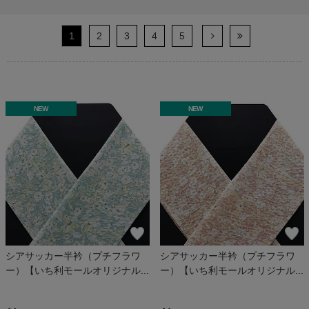
1
2
3
4
5
NEW
NEW
シアサッカー半衿（プチフラワ
シアサッカー半衿（プチフラワ
ー）【いち利モールオリジナル...
ー）【いち利モールオリジナル...