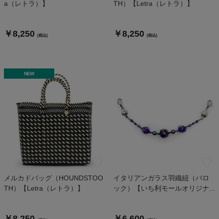
a（レトラ）】
TH）【Letra（レトラ）】
￥8,250
￥8,250
(税込)
(税込)
NEW
メルカドバッグ（HOUNDSTOO
イタリアンガラス羽織紐（バロ
TH）【Letra（レトラ）】
ック）【いち利モールオリジナ...
￥8,250
￥6,600