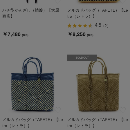
バチ型かんざし（蜻蛉）【大原
メルカドバッグ（TAPETE）【Le
商店】
tra（レトラ）】
4.5
（
2
）
￥7,480
￥8,250
(税込)
(税込)
SOLD OUT
メルカドバッグ（TAPETE）【Le
メルカドバッグ（TAPETE）【Le
tra（レトラ）】
tra（レトラ）】