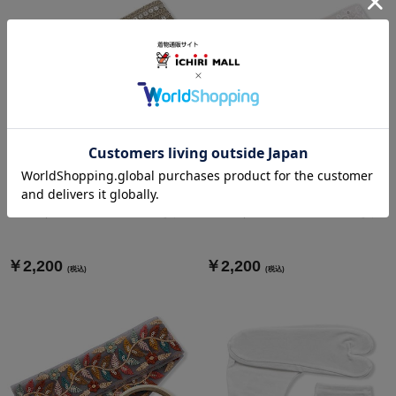
半衿付け用両面テープ（お試し
半衿付け用両面テープ（お試し
サイズ）＆レースセット『えり...
サイズ）＆レースセット『えり...
￥2,200
￥2,200
(税込)
(税込)