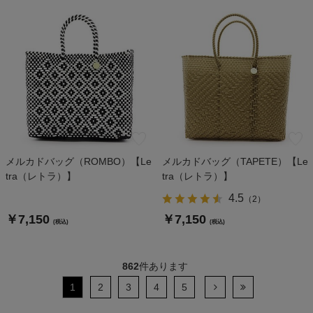
メルカドバッグ（ROMBO）【Le
メルカドバッグ（TAPETE）【Le
tra（レトラ）】
tra（レトラ）】
4.5
（
2
）
￥7,150
￥7,150
(税込)
(税込)
862
件あります
1
2
3
4
5