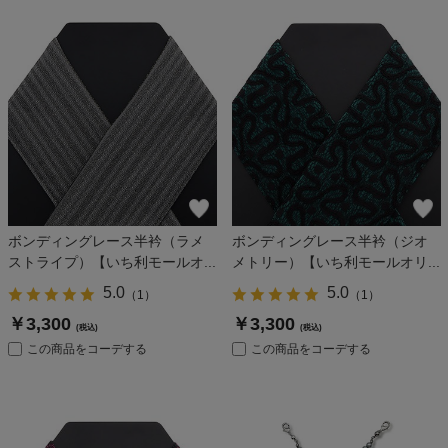
ボンディングレース半衿（ラメ
ボンディングレース半衿（ジオ
ストライプ）【いち利モールオ...
メトリー）【いち利モールオリ...
5.0
5.0
（
1
）
（
1
）
￥3,300
￥3,300
(税込)
(税込)
この商品をコーデする
この商品をコーデする