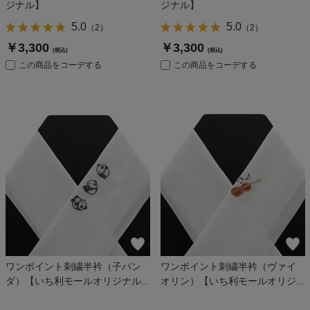
ジナル】
ジナル】
5.0
5.0
（
2
）
（
2
）
￥3,300
￥3,300
(税込)
(税込)
この商品をコーデする
この商品をコーデする
ワンポイント刺繍半衿（子パン
ワンポイント刺繍半衿（ヴァイ
ダ）【いち利モールオリジナル...
オリン）【いち利モールオリジ...