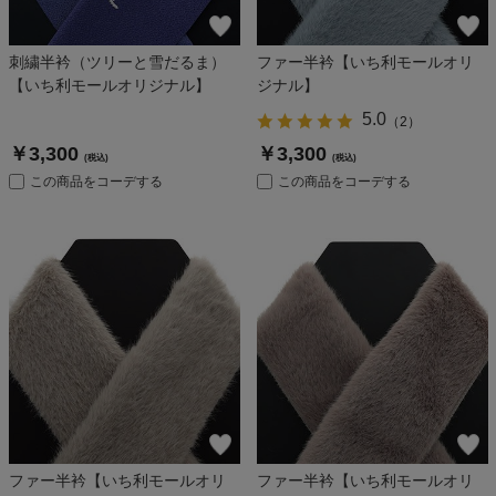
刺繍半衿（ツリーと雪だるま）
ファー半衿【いち利モールオリ
【いち利モールオリジナル】
ジナル】
5.0
（
2
）
￥3,300
￥3,300
(税込)
(税込)
この商品をコーデする
この商品をコーデする
ファー半衿【いち利モールオリ
ファー半衿【いち利モールオリ