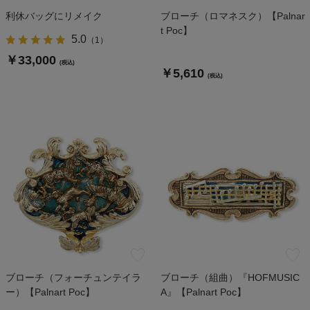
利休バッグにリメイク
ブローチ（ロマネスク）【Palnar
t Poc】
5.0
（
1
）
￥33,000
(税込)
￥5,610
(税込)
ブローチ（フォーチュンテイラ
ブローチ（組曲）『HOFMUSIC
ー）【Palnart Poc】
A』【Palnart Poc】