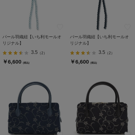
パール羽織紐【いち利モールオ
パール羽織紐【いち利モールオ
リジナル】
リジナル】
3.5
3.5
（
2
）
（
2
）
￥6,600
￥6,600
(税込)
(税込)