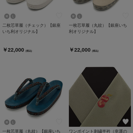
二枚芯草履（チェック）【銀座
一枚芯草履（丸紋）【銀座いち
いち利オリジナル】
利オリジナル】
￥22,000
￥22,000
(税込)
(税込)
一枚芯草履（丸紋）【銀座いち
ワンポイント刺繍半衿（幸運の