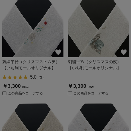
刺繍半衿（クリスマストムテ）
刺繍半衿（クリスマスの夜）
【いち利モールオリジナル】
【いち利モールオリジナル】
5.0
（
3
）
￥3,300
￥3,300
(税込)
(税込)
この商品をコーデする
この商品をコーデする