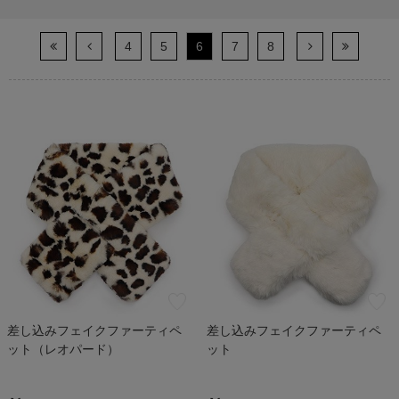
4
5
6
7
8
差し込みフェイクファーティペ
差し込みフェイクファーティペ
ット（レオパード）
ット