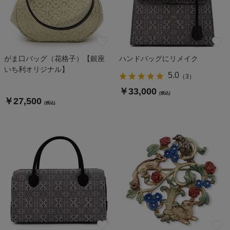
がま口バッグ（花格子）【銀座
ハンドバッグにリメイク
いち利オリジナル】
5.0
（
3
）
￥33,000
(税込)
￥27,500
(税込)