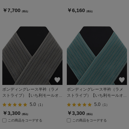
￥7,700
￥6,160
(税込)
(税込)
ボンディングレース半衿（ラメ
ボンディングレース半衿（ラメ
ストライプ）【いち利モールオ...
ストライプ）【いち利モールオ...
5.0
5.0
（
1
）
（
1
）
￥3,300
￥3,300
(税込)
(税込)
この商品をコーデする
この商品をコーデする