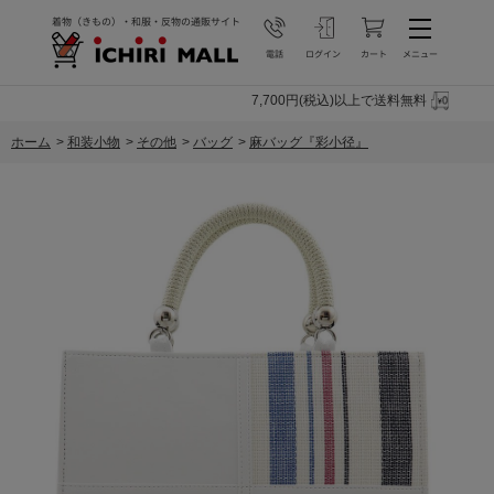
7,700円(税込)以上で送料無料
ホーム
>
和装小物
>
その他
>
バッグ
>
麻バッグ『彩小径』