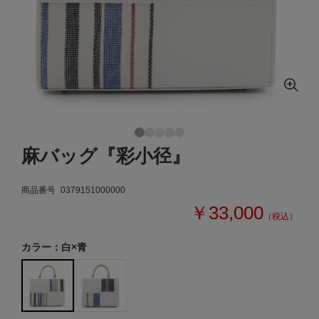
麻バッグ『彩小径』
商品番号
0379151000000
￥33,000
（税込）
カラー：白×青