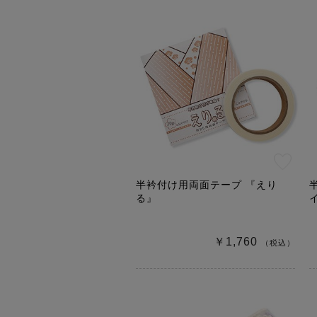
半衿付け用両面テープ 『えり
る』
￥1,760
（税込）