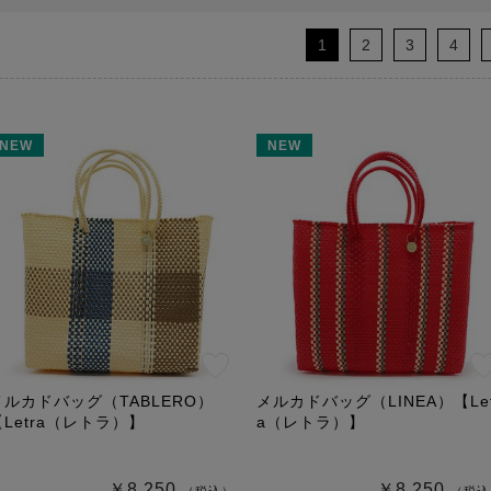
1
2
3
4
NEW
NEW
メルカドバッグ（TABLERO）
メルカドバッグ（LINEA）【Let
【Letra（レトラ）】
a（レトラ）】
￥8,250
￥8,250