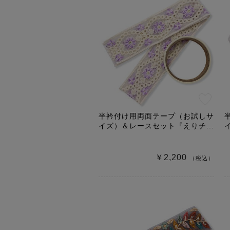
半衿付け用両面テープ（お試しサ
イズ）＆レースセット『えりチ...
￥2,200
（税込）