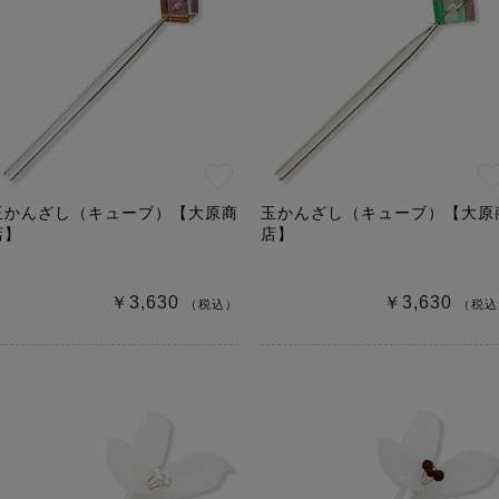
玉かんざし（キューブ）【大原商
玉かんざし（キューブ）【大原
店】
店】
￥3,630
￥3,630
（税込）
（税込