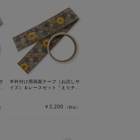
サ
半衿付け用両面テープ（お試しサ
.
イズ）＆レースセット『えりチ...
￥2,200
）
（税込）