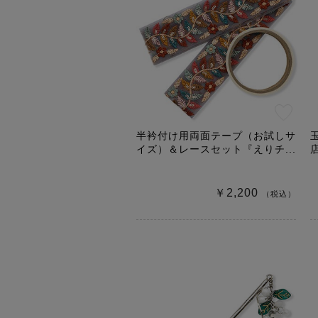
半衿付け用両面テープ（お試しサ
イズ）＆レースセット『えりチ...
￥2,200
（税込）