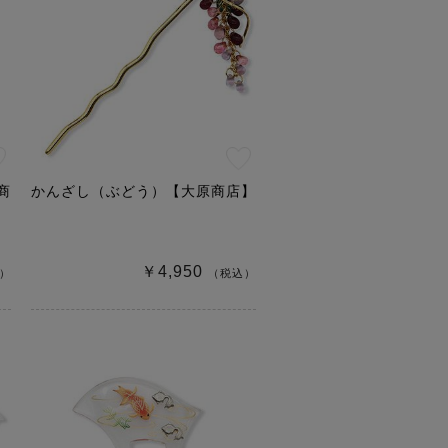
商
かんざし（ぶどう）【大原商店】
￥4,950
）
（税込）