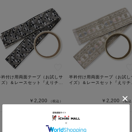
半衿付け用両面テープ（お試しサ
半衿付け用両面テープ（お試し
イズ）＆レースセット『えりチ...
イズ）＆レースセット『えりチ..
￥2,200
￥2,200
（税込）
（税込