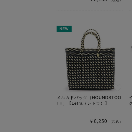
（税込）
NEW
メルカドバッグ（HOUNDSTOO
TH）【Letra（レトラ）】
￥8,250
（税込）