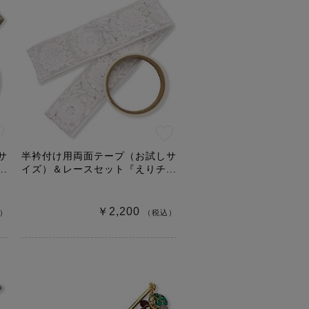
サ
半衿付け用両面テープ（お試しサ
.
イズ）＆レースセット『えりチ...
￥2,200
）
（税込）