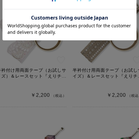
半衿付け用両面テープ（お試しサ
半衿付け用両面テープ（お試し
イズ）＆レースセット『えりチ...
イズ）＆レースセット『えりチ..
￥2,200
￥2,200
（税込）
（税込