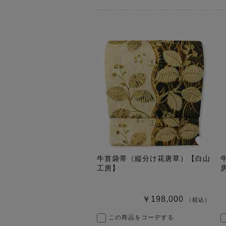
牛首袋帯（縦分け花唐草）【白山
工房】
￥198,000
（税込）
この商品をコーデする