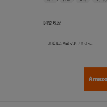
閲覧履歴
最近見た商品がありません。