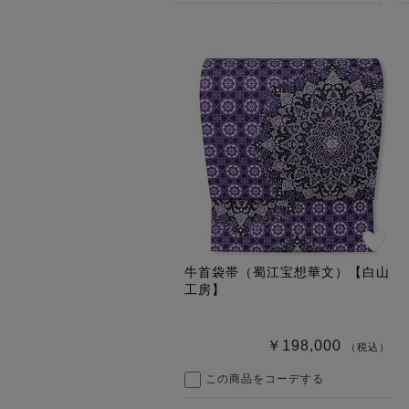
牛首袋帯（蜀江宝想華文）【白山
工房】
￥198,000
（税込）
この商品をコーデする