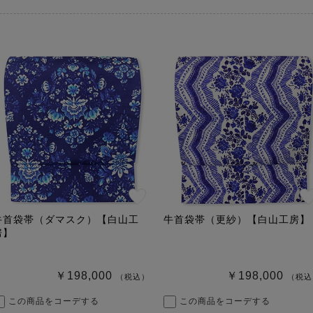
牛首袋帯（ダマスク）【白山工
牛首袋帯（更紗）【白山工房】
房】
￥198,000
￥198,000
（税込）
（税込
この商品をコーデする
この商品をコーデする