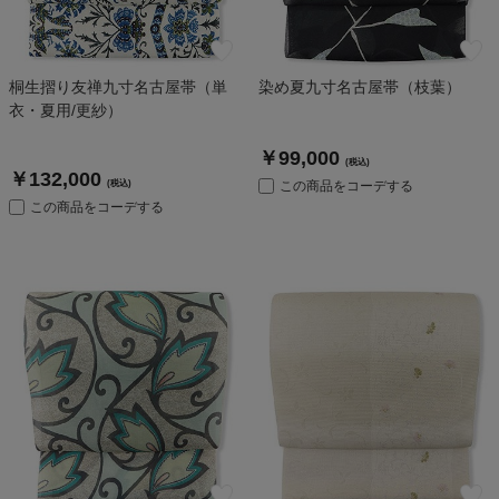
桐生摺り友禅九寸名古屋帯（単
染め夏九寸名古屋帯（枝葉）
衣・夏用/更紗）
￥99,000
(税込)
￥132,000
(税込)
この商品をコーデする
この商品をコーデする