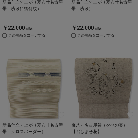
新品仕立て上がり夏八寸名古屋
新品仕立て上がり夏八寸名古屋
帯（横段に幾何紋）
帯（横段）
￥22,000
￥22,000
(税込)
(税込)
この商品をコーデする
この商品をコーデする
新品仕立て上がり夏八寸名古屋
麻八寸名古屋帯（夕べの宴）
帯（クロスボーダー）
【召しませ花】