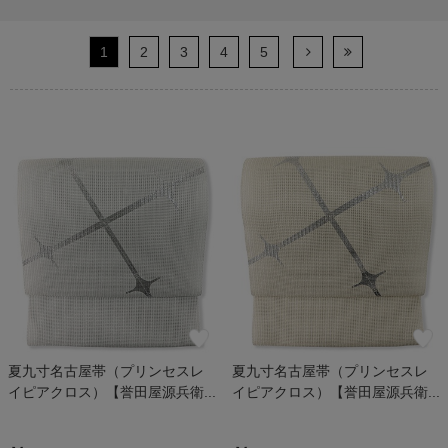
1
2
3
4
5
夏九寸名古屋帯（プリンセスレ
夏九寸名古屋帯（プリンセスレ
イピアクロス）【誉田屋源兵衛...
イピアクロス）【誉田屋源兵衛...