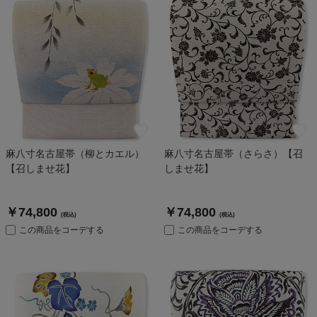
麻八寸名古屋帯（柳とカエル）
麻八寸名古屋帯（さらさ）【召
【召しませ花】
しませ花】
￥74,800
￥74,800
(税込)
(税込)
この商品をコーデする
この商品をコーデする