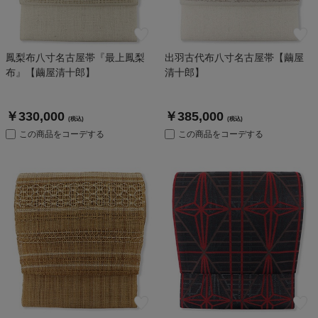
鳳梨布八寸名古屋帯『最上鳳梨
出羽古代布八寸名古屋帯【繭屋
布』【繭屋清十郎】
清十郎】
￥330,000
￥385,000
(税込)
(税込)
この商品をコーデする
この商品をコーデする