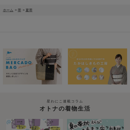
ホーム
>
帯
>
夏帯
星わにこ連載コラム
オトナの着物生活