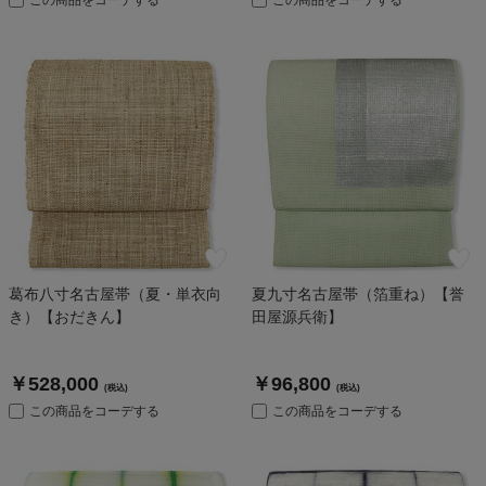
この商品をコーデする
この商品をコーデする
葛布八寸名古屋帯（夏・単衣向
夏九寸名古屋帯（箔重ね）【誉
き）【おだきん】
田屋源兵衛】
￥528,000
￥96,800
(税込)
(税込)
この商品をコーデする
この商品をコーデする