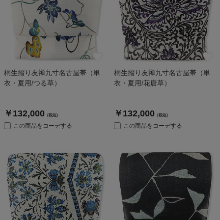
桐生摺り友禅九寸名古屋帯（単
桐生摺り友禅九寸名古屋帯（単
衣・夏用/つる草）
衣・夏用/花唐草）
￥132,000
￥132,000
(税込)
(税込)
この商品をコーデする
この商品をコーデする