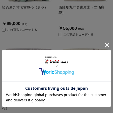
染め夏九寸名古屋帯（唐草）
西陣夏九寸名古屋帯（立涌唐
花）
￥99,000
(税込)
￥55,000
この商品をコーデする
(税込)
この商品をコーデする
西陣夏九寸名古屋帯（立涌唐
西陣夏九寸名古屋帯（花菱）
花）