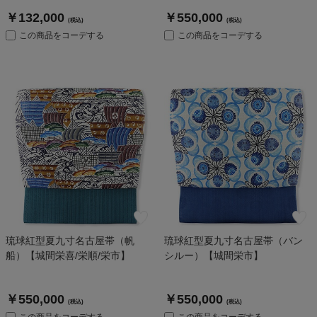
￥132,000
￥550,000
(税込)
(税込)
この商品をコーデする
この商品をコーデする
琉球紅型夏九寸名古屋帯（帆
琉球紅型夏九寸名古屋帯（バン
船）【城間栄喜/栄順/栄市】
シルー）【城間栄市】
￥550,000
￥550,000
(税込)
(税込)