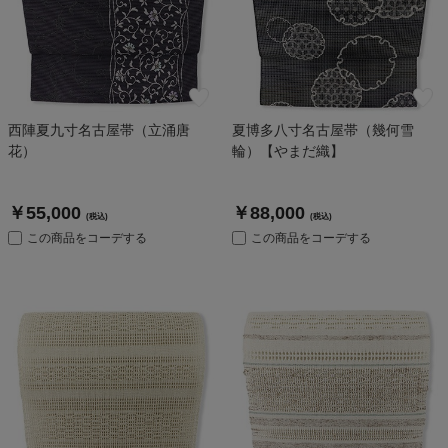
西陣夏九寸名古屋帯（立涌唐
夏博多八寸名古屋帯（幾何雪
花）
輪）【やまだ織】
￥55,000
￥88,000
(税込)
(税込)
この商品をコーデする
この商品をコーデする