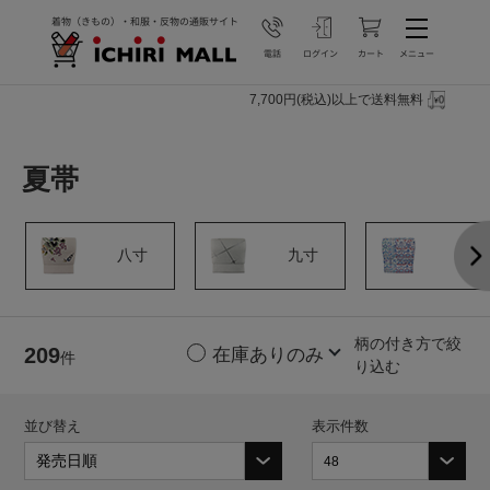
7,700円(税込)以上で送料無料
夏帯
八寸
九寸
袋帯
柄の付き方で絞
209
件
り込む
並び替え
表示件数