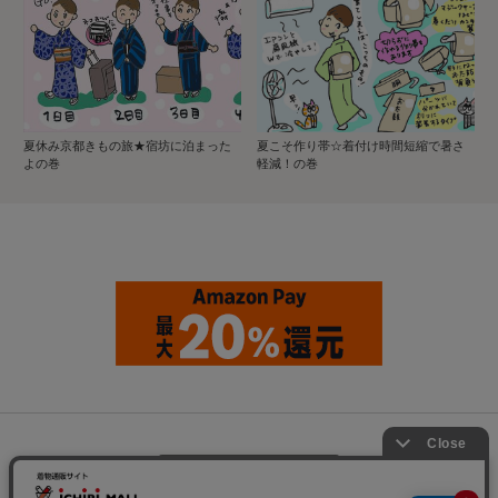
夏休み京都きもの旅★宿坊に泊まった
夏こそ作り帯☆着付け時間短縮で暑さ
よの巻
軽減！の巻
ページトップへ