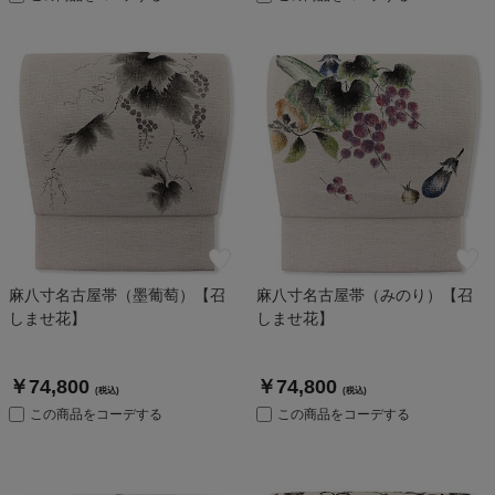
麻八寸名古屋帯（墨葡萄）【召
麻八寸名古屋帯（みのり）【召
しませ花】
しませ花】
￥74,800
￥74,800
(税込)
(税込)
この商品をコーデする
この商品をコーデする