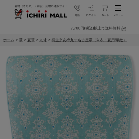
7,700円(税込)以上で送料無料
ホーム
>
帯
>
夏帯
>
九寸
>
桐生京友禅九寸名古屋帯（単衣・夏用/華紋）