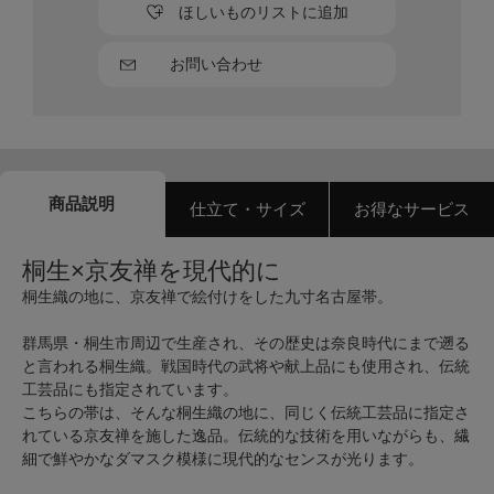
ほしいものリストに追加
お問い合わせ
商品説明
仕立て・サイズ
お得なサービス
桐生×京友禅を現代的に
桐生織の地に、京友禅で絵付けをした九寸名古屋帯。
群馬県・桐生市周辺で生産され、その歴史は奈良時代にまで遡る
と言われる桐生織。戦国時代の武将や献上品にも使用され、伝統
工芸品にも指定されています。
こちらの帯は、そんな桐生織の地に、同じく伝統工芸品に指定さ
れている京友禅を施した逸品。伝統的な技術を用いながらも、繊
細で鮮やかなダマスク模様に現代的なセンスが光ります。