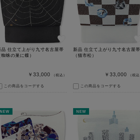
新品 仕立て上がり九寸名古屋帯
新品 仕立て上がり九寸名古屋
（蜘蛛の巣に蝶）
（猫市松）
￥33,000
￥33,000
（税込）
（税込
この商品をコーデする
この商品をコーデする
NEW
NEW