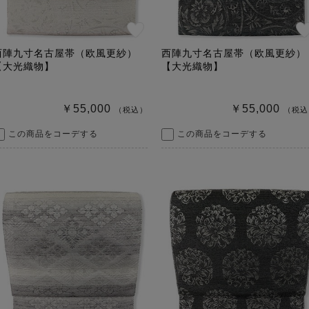
西陣九寸名古屋帯（欧風更紗）
西陣九寸名古屋帯（欧風更紗）
【大光織物】
【大光織物】
￥55,000
￥55,000
（税込）
（税込
この商品をコーデする
この商品をコーデする