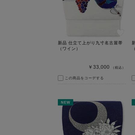
新品 仕立て上がり九寸名古屋帯
（ワイン）
￥33,000
（税込）
この商品をコーデする
NEW