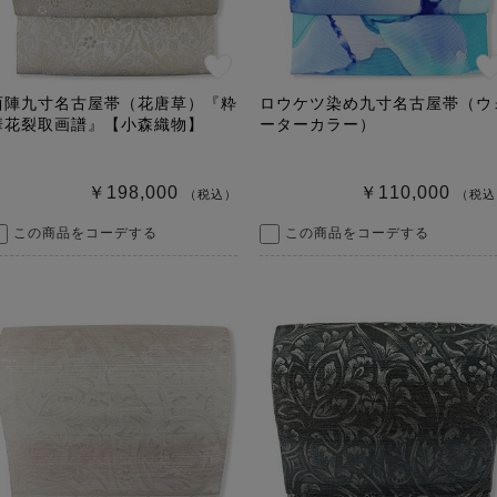
西陣九寸名古屋帯（花唐草）『粋
ロウケツ染め九寸名古屋帯（ウ
華花裂取画譜』【小森織物】
ーターカラー）
￥198,000
￥110,000
（税込）
（税込
この商品をコーデする
この商品をコーデする