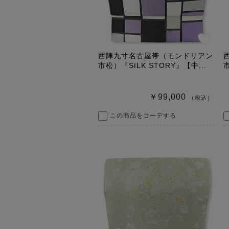
西陣九寸名古屋帯（モンドリアン
市松）『SILK STORY』【中...
市
￥99,000
（税込）
この商品をコーデする