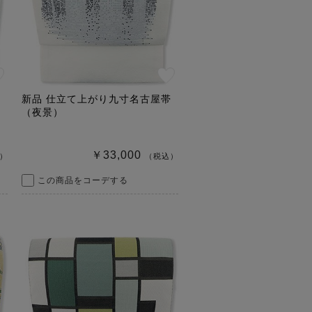
帯
新品 仕立て上がり九寸名古屋帯
（夜景）
￥33,000
）
（税込）
この商品をコーデする