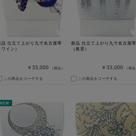
新品 仕立て上がり九寸名古屋帯
新品 仕立て上がり九寸名古屋
（ワイン）
（夜景）
￥33,000
￥33,000
（税込）
（税込
この商品をコーデする
この商品をコーデする
NEW