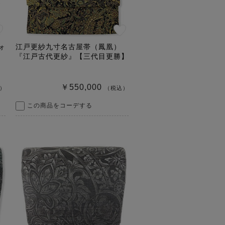
ォ
江戸更紗九寸名古屋帯（鳳凰）
『江戸古代更紗』【三代目更勝】
￥550,000
）
（税込）
この商品をコーデする