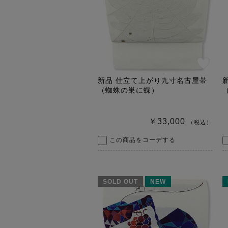
新品 仕立て上がり九寸名古屋帯
（蜘蛛の巣に蝶）
￥33,000
（税込）
この商品をコーデする
SOLD OUT
NEW