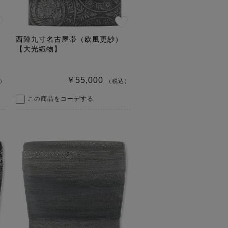
西陣九寸名古屋帯（欧風更紗）
【大光織物】
￥55,000
）
（税込）
この商品をコーデする