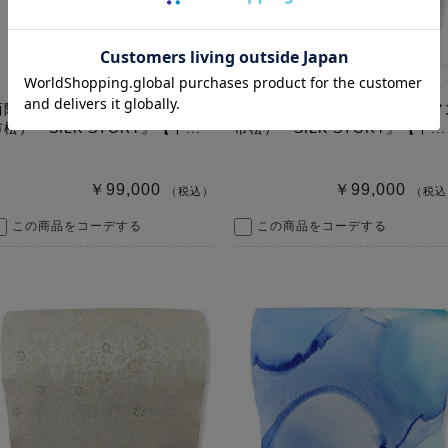
西陣九寸名古屋帯（モンドリアン
西陣九寸名古屋帯（モンドリア
松）『SILK STORY』【中...
市松）『SILK STORY』【中...
￥99,000
￥99,000
（税込）
（税込
この商品をコーデする
この商品をコーデする