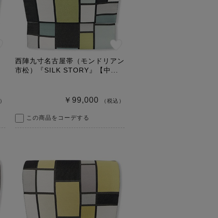
西陣九寸名古屋帯（モンドリアン
市松）『SILK STORY』【中...
￥99,000
）
（税込）
この商品をコーデする