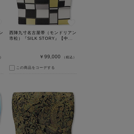
ン
西陣九寸名古屋帯（モンドリアン
市松）『SILK STORY』【中...
￥99,000
）
（税込）
この商品をコーデする