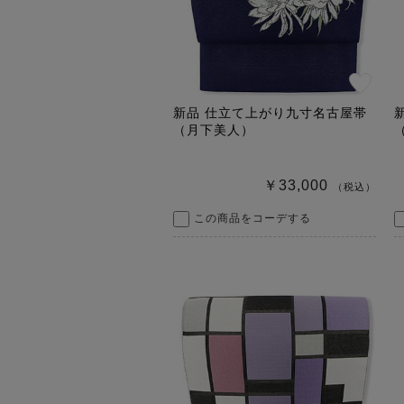
新品 仕立て上がり九寸名古屋帯
（月下美人）
￥33,000
（税込）
この商品をコーデする