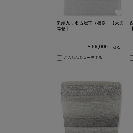
刺繍九寸名古屋帯（相撲）【大光
織物】
￥66,000
（税込）
この商品をコーデする