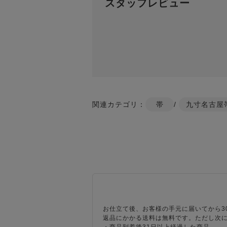
スタッフレビュー
関連カテゴリ：
帯
/
九寸名古屋
お仕立て後、お客様の手元に届いてから3
返品にかかる送料は無料です。ただし次