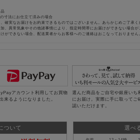
商品
様の寸法にお仕立て済みの場合
り、確実なお届けをお約束できるものではございません。あらかじめご了承く
増加、異常気象やその他諸事情により、指定時間帯にお届けができない場合が
届けができない場合、配送業者からお客様へのご連絡はおこなっておりません
ayPayアカウント利用してお買物
選んだ商品をご自宅や銀座いち
出来るようになりました。
にお届け。実際に手に取ってご
認いただけます。
について
選べ
午前
12～14時