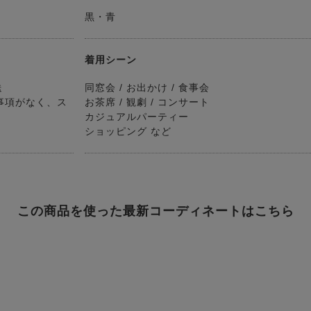
黒・青
着用シーン
送
同窓会 / お出かけ / 食事会
事項がなく、ス
お茶席 / 観劇 / コンサート
カジュアルパーティー
ショッピング など
この商品を使った最新コーディネートはこちら