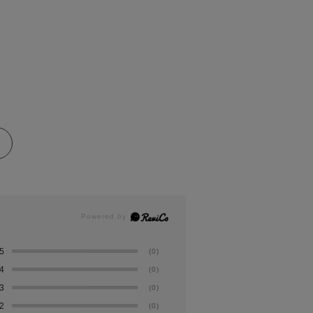
5
(0)
4
(0)
3
(0)
2
(0)