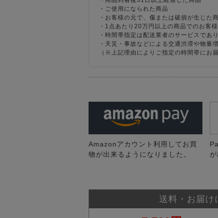
・商品到着後31日以上経過した商品
・ご使用になられた商品
・お客様の元で、傷または破損が生じた
・1点あたり20万円以上の商品でのお客
・時間帯指定は配送業者のサービスであ
・天災・事故などによる交通渋滞や物量
（※上記理由によりご指定の時間帯にお
Amazonアカウント利用してお買
P
物が出来るようになりました。
が
送料・お届け