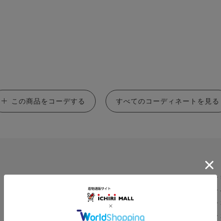
この商品をコーデする
すべてのコーディネートを見る
★
0.0
★
0
★
レビュー件数：
件
★