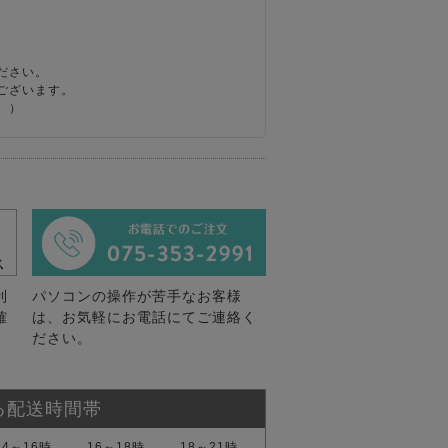
ださい。
ございます。
。）
利
パソコンの操作が苦手なお客様
確
は、お気軽にお電話にてご連絡く
ださい。
る配送時間帯
14～16時
16～18時
18～21時