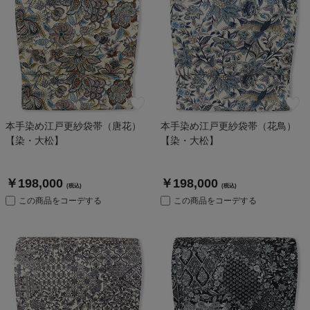
本手染め江戸更紗袋帯（唐花）
本手染め江戸更紗袋帯（花鳥）
【染・大松】
【染・大松】
￥198,000
￥198,000
(税込)
(税込)
この商品をコーデする
この商品をコーデする