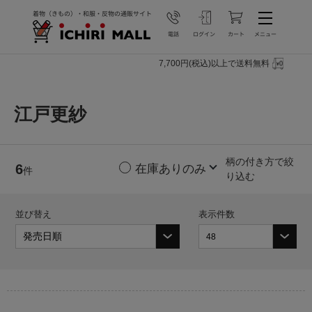
7,700円(税込)以上で送料無料
江戸更紗
柄の付き方で絞
6
件
り込む
並び替え
表示件数