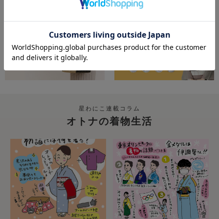
星わにこ連載コラム
オトナの着物生活