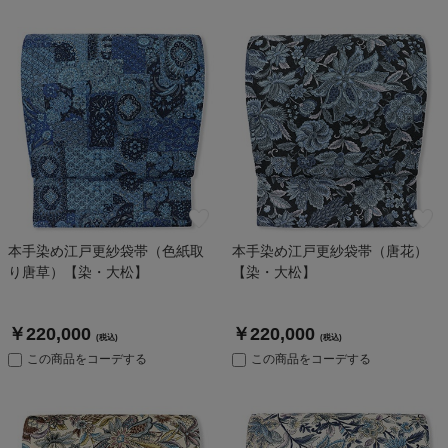
本手染め江戸更紗袋帯（色紙取
本手染め江戸更紗袋帯（唐花）
り唐草）【染・大松】
【染・大松】
￥220,000
￥220,000
(税込)
(税込)
この商品をコーデする
この商品をコーデする