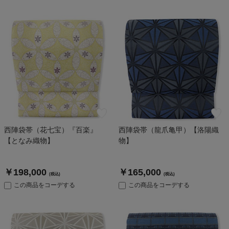
西陣袋帯（花七宝）『百楽』
西陣袋帯（龍爪亀甲）【洛陽織
【となみ織物】
物】
￥198,000
￥165,000
(税込)
(税込)
この商品をコーデする
この商品をコーデする