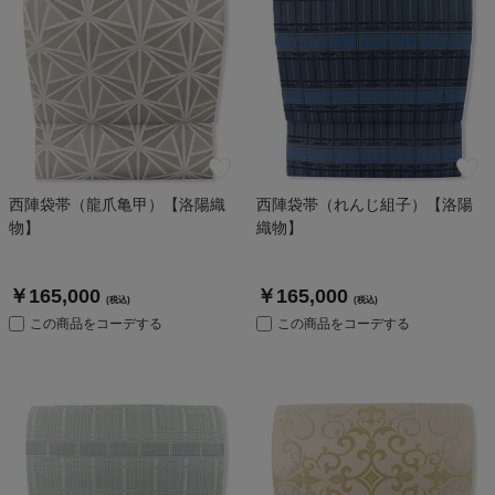
西陣袋帯（龍爪亀甲）【洛陽織
西陣袋帯（れんじ組子）【洛陽
物】
織物】
￥165,000
￥165,000
(税込)
(税込)
この商品をコーデする
この商品をコーデする