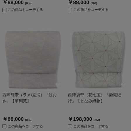
￥88,000
￥88,000
(税込)
(税込)
この商品をコーデする
この商品をコーデする
西陣袋帯（ラメ/立涌）『波お
西陣袋帯（花七宝）『染織紀
さ』【華翔苑】
行』【となみ織物】
￥88,000
￥198,000
(税込)
(税込)
この商品をコーデする
この商品をコーデする