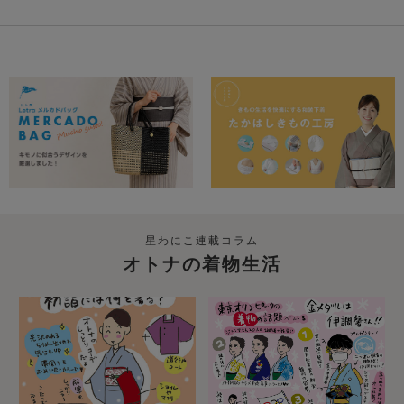
星わにこ連載コラム
オトナの着物生活