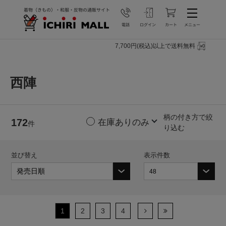
7,700円(税込)以上で送料無料
西陣
柄の付き方で絞
172
件
り込む
並び替え
表示件数
1
2
3
4