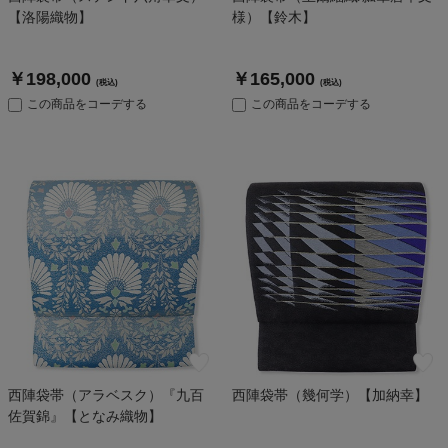
【洛陽織物】
様）【鈴木】
￥198,000
￥165,000
(税込)
(税込)
この商品をコーデする
この商品をコーデする
西陣袋帯（アラベスク）『九百
西陣袋帯（幾何学）【加納幸】
佐賀錦』【となみ織物】