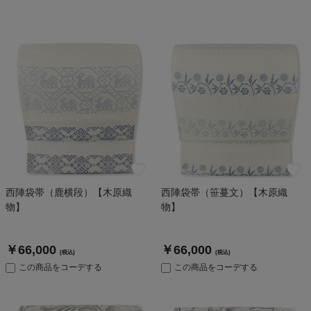
西陣袋帯（鹿横段）【木原織
西陣袋帯（笹蔓文）【木原織
物】
物】
￥66,000
￥66,000
(税込)
(税込)
この商品をコーデする
この商品をコーデする