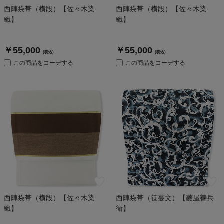
西陣袋帯（横段）【佐々木染
西陣袋帯（横段）【佐々木染
織】
織】
￥55,000
￥55,000
(税込)
(税込)
この商品をコーデする
この商品をコーデする
西陣袋帯（横段）【佐々木染
西陣袋帯（笹蔓文）【菱屋善兵
織】
衛】