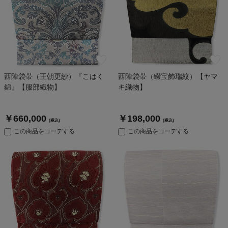
西陣袋帯（王朝更紗）『こはく
西陣袋帯（綴宝飾瑞紋）【ヤマ
錦』【服部織物】
キ織物】
￥660,000
￥198,000
(税込)
(税込)
この商品をコーデする
この商品をコーデする