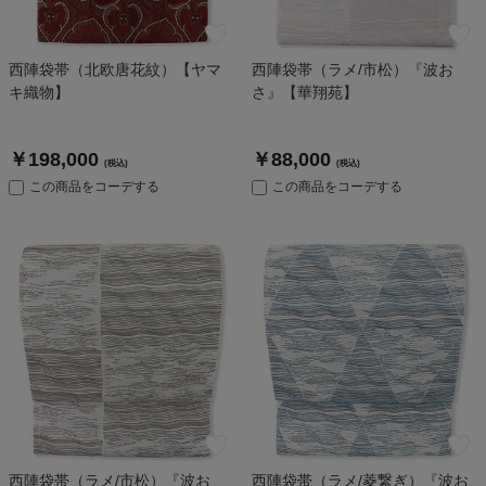
西陣袋帯（北欧唐花紋）【ヤマ
西陣袋帯（ラメ/市松）『波お
キ織物】
さ』【華翔苑】
￥198,000
￥88,000
(税込)
(税込)
この商品をコーデする
この商品をコーデする
西陣袋帯（ラメ/市松）『波お
西陣袋帯（ラメ/菱繋ぎ）『波お