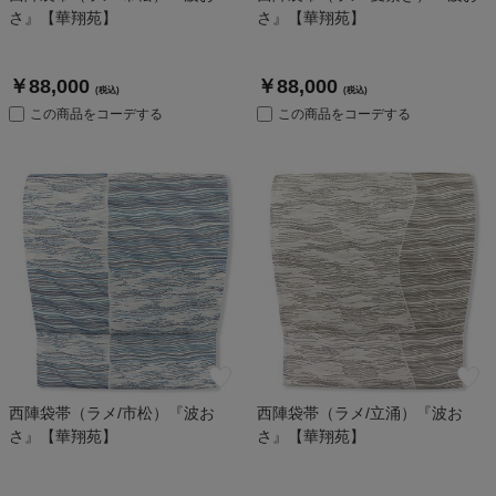
さ』【華翔苑】
さ』【華翔苑】
￥88,000
￥88,000
(税込)
(税込)
この商品をコーデする
この商品をコーデする
西陣袋帯（ラメ/市松）『波お
西陣袋帯（ラメ/立涌）『波お
さ』【華翔苑】
さ』【華翔苑】