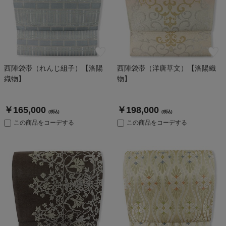
西陣袋帯（れんじ組子）【洛陽
西陣袋帯（洋唐草文）【洛陽織
織物】
物】
￥165,000
￥198,000
(税込)
(税込)
この商品をコーデする
この商品をコーデする