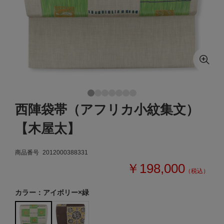
西陣袋帯（アフリカ小紋集文）
【木屋太】
商品番号
2012000388331
￥198,000
（税込）
カラー：アイボリー×緑