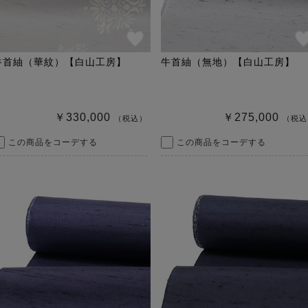
牛首紬（華紋）【白山工房】
牛首紬（無地）【白山工房】
￥330,000
￥275,000
（税込）
（税込
この商品をコーデする
この商品をコーデする