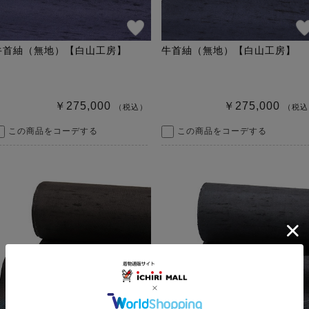
牛首紬（無地）【白山工房】
牛首紬（無地）【白山工房】
￥275,000
￥275,000
（税込）
（税込
この商品をコーデする
この商品をコーデする