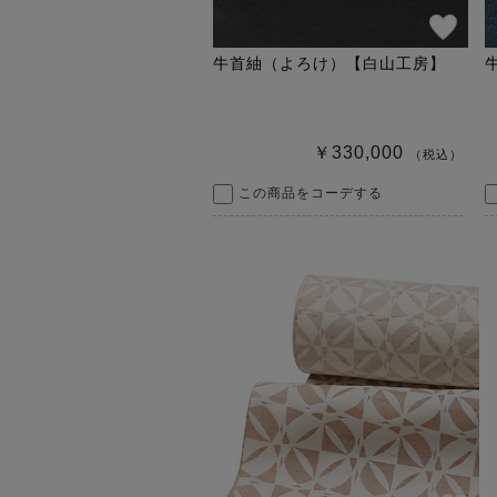
牛首紬（よろけ）【白山工房】
￥330,000
（税込）
この商品をコーデする