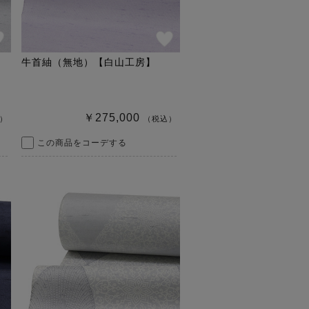
牛首紬（無地）【白山工房】
￥275,000
）
（税込）
この商品をコーデする