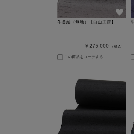
牛首紬（無地）【白山工房】
￥275,000
（税込）
この商品をコーデする