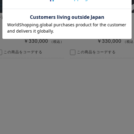
牛首紬（唐草）【白山工房】
牛首紬（唐草）【白山工房】
￥330,000
￥330,000
（税込）
（税込
この商品をコーデする
この商品をコーデする