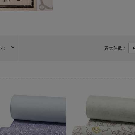
表示件数：
込む