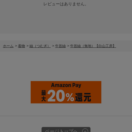
レビューはありません。
ホーム
>
着物
>
紬（つむぎ）
>
牛首紬
>
牛首紬（無地）【白山工房】
ページトップへ