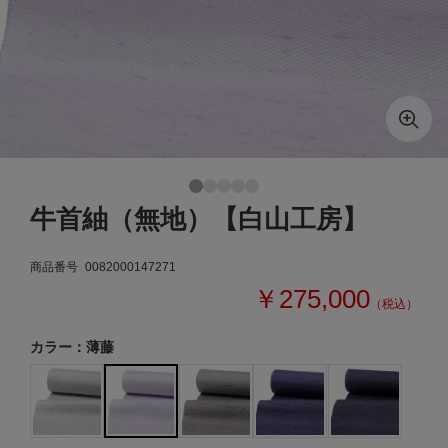
牛首紬（無地）【白山工房】
商品番号
0082000147271
￥275,000
（税込）
カラー：薄藤