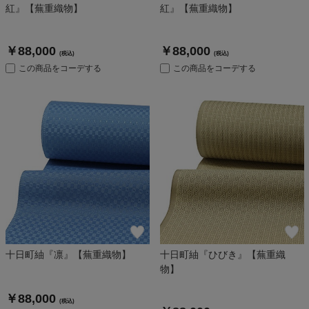
紅』【蕪重織物】
紅』【蕪重織物】
￥88,000
￥88,000
(税込)
(税込)
この商品をコーデする
この商品をコーデする
十日町紬『凛』【蕪重織物】
十日町紬『ひびき』【蕪重織
物】
￥88,000
(税込)