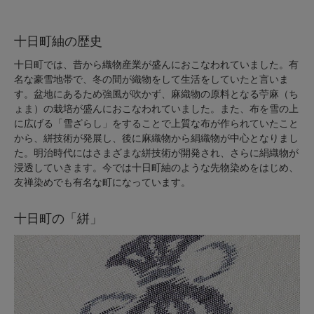
十日町紬の歴史
十日町では、昔から織物産業が盛んにおこなわれていました。有
名な豪雪地帯で、冬の間が織物をして生活をしていたと言いま
す。盆地にあるため強風が吹かず、麻織物の原料となる苧麻（ち
ょま）の栽培が盛んにおこなわれていました。また、布を雪の上
に広げる「雪ざらし」をすることで上質な布が作られていたこと
から、絣技術が発展し、後に麻織物から絹織物が中心となりまし
た。明治時代にはさまざまな絣技術が開発され、さらに絹織物が
浸透していきます。今では十日町紬のような先物染めをはじめ、
友禅染めでも有名な町になっています。
十日町の「絣」