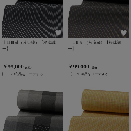
十日町紬（片身縞）【根津誠
十日町紬（片滝縞）【根津誠
一】
一】
￥99,000
￥99,000
(税込)
(税込)
この商品をコーデする
この商品をコーデする