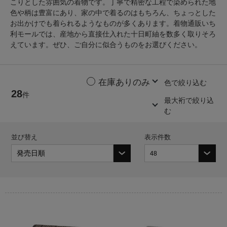
こりとした雰囲気の着物です。丁寧で精密な工程で染められた地
色や柄は豊富にあり、家の中で着るのはもちろん、ちょっとした
お出かけでも着られるようなものが多くあります。着物通販いち
利モールでは、産地から直接仕入れた十日町紬を数多く取りそろ
えています。ぜひ、ご自分に似合うものをお選びください。
色で絞り込む
28
件
最大裄で絞り込
む
並び替え
表示件数