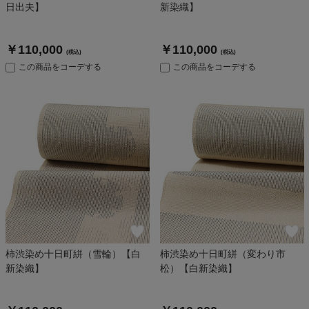
日出夫】
新染織】
￥110,000
￥110,000
(税込)
(税込)
この商品をコーデする
この商品をコーデする
柿渋染め十日町絣（雪輪）【白
柿渋染め十日町絣（変わり市
新染織】
松）【白新染織】