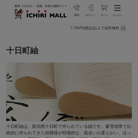
7,700円(税込)以上で送料無料
十日町紬
十日町紬は、新潟県十日町で作られている紬です。豪雪地帯で伝
統的に作られてきた絣模様が特徴的な、風合いの柔らかい、ほっ