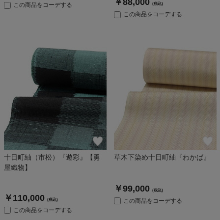
￥88,000
この商品をコーデする
(税込)
この商品をコーデする
十日町紬（市松）『遊彩』【勇
草木下染め十日町紬『わかば』
屋織物】
￥99,000
(税込)
￥110,000
(税込)
この商品をコーデする
この商品をコーデする