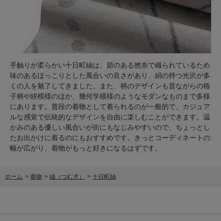
手触りが柔らかい十日町紬は、節のある撚糸で織られているため
味のあるほっこりとした風合いの良さがあり、絹の持つ光沢が多
くの人を魅了してきました。また、柄のデザインも昔ながらの格
子柄や絣模様のほか、幾何学模様のようなモダンなものまで多様
にあります。普段の着物として着られるのが一般的で、カジュア
ルな感覚で伝統的なデザインを自由に楽しむことができます。温
かみのある優しい風合いが街にもなじみやすいので、ちょっとし
たお出かけに着るのにもおすすめです。きっとコーディネートの
幅が広がり、着物がもっと好きになるはずです。
ホーム
>
着物
>
紬（つむぎ）
>
十日町紬