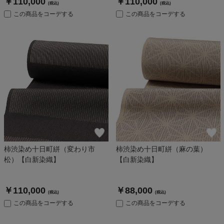
￥110,000
￥110,000
(税込)
(税込)
この商品をコーデする
この商品をコーデする
柿渋染め十日町絣（変わり市
柿渋染め十日町絣（麻の葉）
松）【白新染織】
【白新染織】
￥110,000
￥88,000
(税込)
(税込)
この商品をコーデする
この商品をコーデする