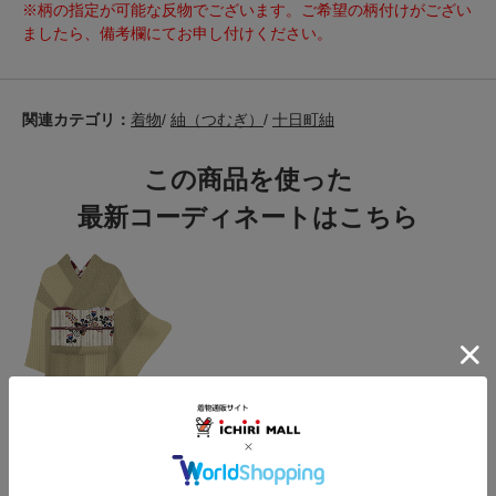
※柄の指定が可能な反物でございます。ご希望の柄付けがござい
ましたら、備考欄にてお申し付けください。
関連カテゴリ：
着物
/
紬（つむぎ）
/
十日町紬
この商品を使った
最新コーディネートはこちら