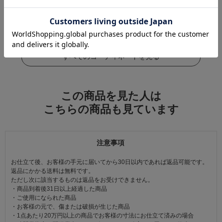
この商品をコーデする
すべてのコーディネートを見る
この商品を見た人は
こちらの商品も見ています
注意事項
お仕立て後、お客様の手元に届いてから30日以内であれば返品可能です。
返品にかかる送料は無料です。
ただし次に該当するものは返品をお受けできません。
・商品到着後31日以上経過した商品
・ご使用になられた商品
・お客様の元で、傷または破損が生じた商品
・1点あたり20万円以上の商品でお客様の寸法にお仕立て済みの場合