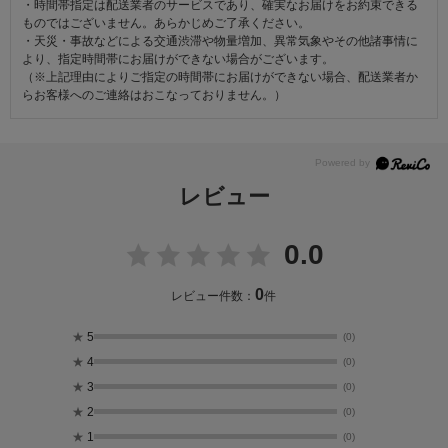
・時間帯指定は配送業者のサービスであり、確実なお届けをお約束できる
ものではございません。あらかじめご了承ください。
・天災・事故などによる交通渋滞や物量増加、異常気象やその他諸事情に
より、指定時間帯にお届けができない場合がございます。
（※上記理由によりご指定の時間帯にお届けができない場合、配送業者か
らお客様へのご連絡はおこなっておりません。）
レビュー
0.0
0
レビュー件数：
件
★
5
(0)
★
4
(0)
★
3
(0)
★
2
(0)
★
1
(0)