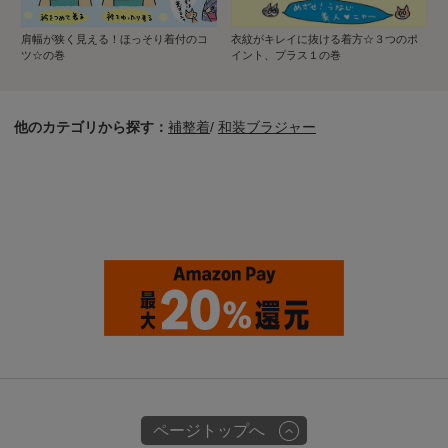
肩幅が狭く見える！ほっそり着付のコ
衣紋がキレイに抜ける着方☆３つのポ
ツ☆の巻
イント、プラス１の巻
他のカテゴリから探す：
補整着
/
和装ブラジャー
ページトップへ