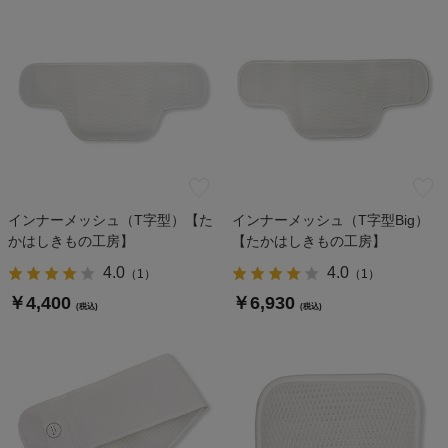
インナーメッシュ（T字型）【た
インナーメッシュ（T字型Big）
かはしきもの工房】
【たかはしきもの工房】
4.0
4.0
（
1
）
（
1
）
￥4,400
￥6,930
(税込)
(税込)