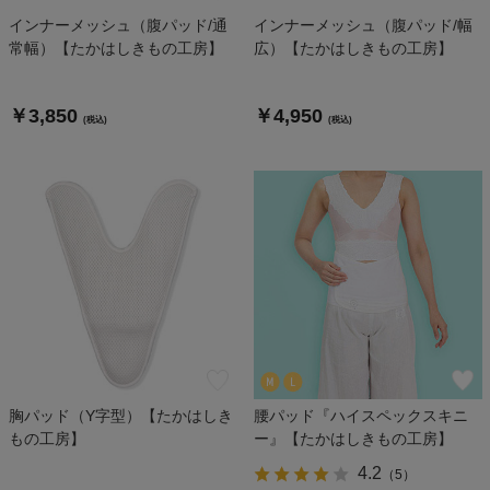
インナーメッシュ（腹パッド/通
インナーメッシュ（腹パッド/幅
常幅）【たかはしきもの工房】
広）【たかはしきもの工房】
￥3,850
￥4,950
(税込)
(税込)
胸パッド（Y字型）【たかはしき
腰パッド『ハイスペックスキニ
もの工房】
ー』【たかはしきもの工房】
4.2
（
5
）