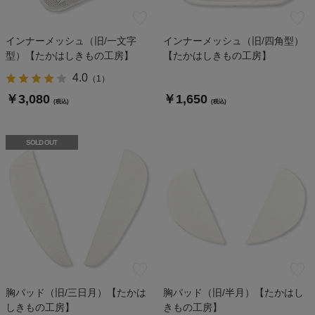
インナーメッシュ（旧/一文字
インナーメッシュ（旧/四角型）
型）【たかはしきもの工房】
【たかはしきもの工房】
4.0
（
1
）
￥3,080
￥1,650
(税込)
(税込)
SOLD OUT
胸パッド（旧/三日月）【たかは
胸パッド（旧/半月）【たかはし
しきもの工房】
きもの工房】