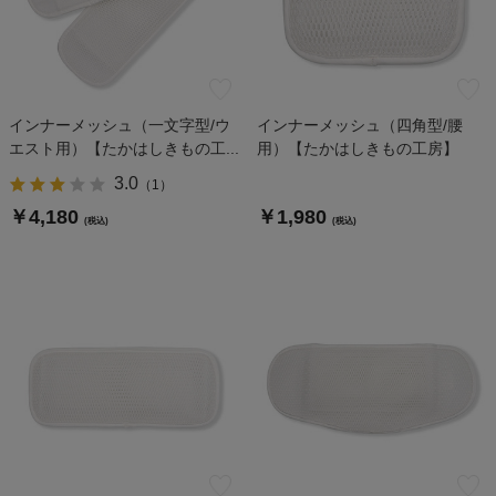
インナーメッシュ（一文字型/ウ
インナーメッシュ（四角型/腰
エスト用）【たかはしきもの工...
用）【たかはしきもの工房】
3.0
（
1
）
￥4,180
￥1,980
(税込)
(税込)