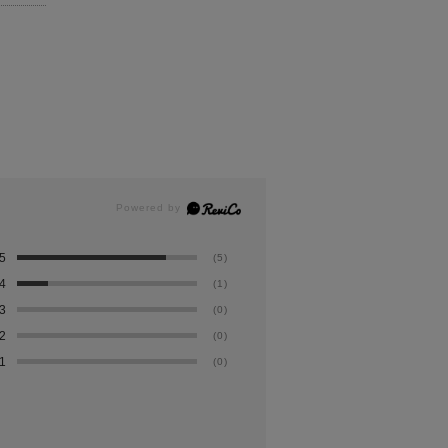
5
(5)
4
(1)
3
(0)
2
(0)
1
(0)