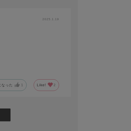
2025.1.19
になった
1
Like!
2