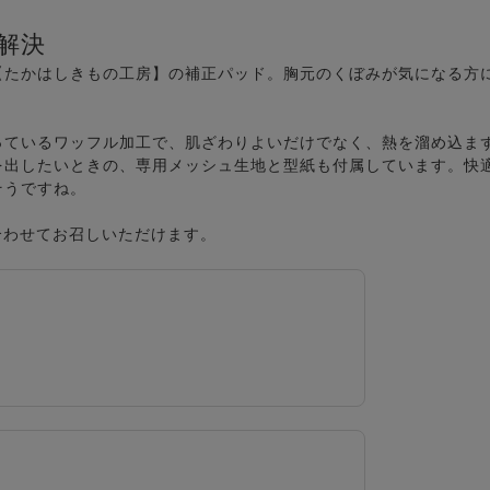
解決
【たかはしきもの工房】の補正パッド。胸元のくぼみが気になる方
っているワッフル加工で、肌ざわりよいだけでなく、熱を溜め込ま
を出したいときの、専用メッシュ生地と型紙も付属しています。快
そうですね。
と合わせてお召しいただけます。