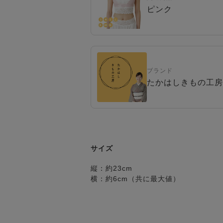
ピンク
ブランド
たかはしきもの工房
サイズ
縦：約23cm
横：約6cm（共に最大値）