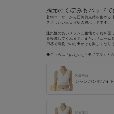
胸元のくぼみもパッドで
着物ユーザーから圧倒的支持を集める
スメしたい三日月型の胸パッドです。
通気性の良いメッシュ生地とそれを覆
を軽減してくれます。またボリューム
用感で着物でのお出かけも楽しくなり
◆こちらは『put_on_キモノブラ』
関連商品
シャンパンホワイト
関連商品