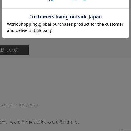
：新しい順
6～160cm
体型:
ふつう
です。もっと早く使えば良かったと思いました。