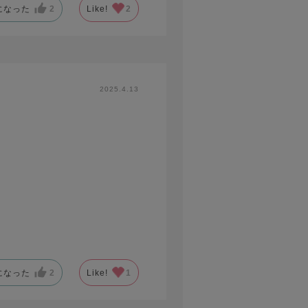
になった
2
Like!
2
2025.4.13
。
になった
2
Like!
1