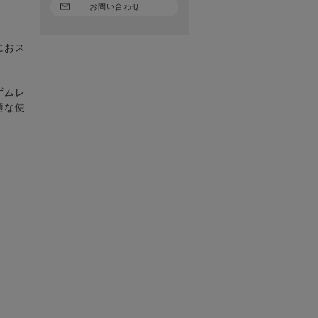
お問い合わせ
におス
ずムレ
適な使