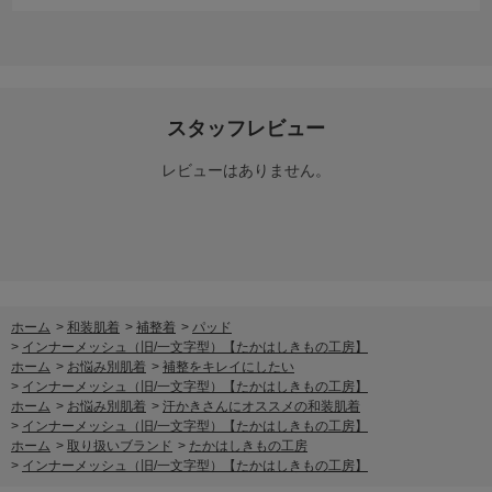
スタッフレビュー
レビューはありません。
ホーム
>
和装肌着
>
補整着
>
パッド
>
インナーメッシュ（旧/一文字型）【たかはしきもの工房】
ホーム
>
お悩み別肌着
>
補整をキレイにしたい
>
インナーメッシュ（旧/一文字型）【たかはしきもの工房】
ホーム
>
お悩み別肌着
>
汗かきさんにオススメの和装肌着
>
インナーメッシュ（旧/一文字型）【たかはしきもの工房】
ホーム
>
取り扱いブランド
>
たかはしきもの工房
>
インナーメッシュ（旧/一文字型）【たかはしきもの工房】