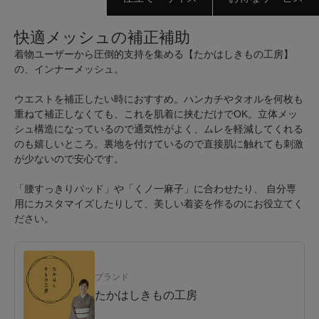
快適メッシュの補正補助
着物ユーザーから圧倒的支持を集める【たかはしきもの工房】
の、インナーメッシュ。
ウエストを補正したい時におすすめ。ハンカチやタオルを何枚も
重ねて補正しなくても、これを肌着に挟むだけでOK。立体メッ
シュ構造になっているので通気性がよく、ムレを軽減してくれる
のも嬉しいところ。裏地を付けているので直接肌に触れても刺激
が少ないので安心です。
「腰すっきりパッド」や「くノ一麻子」に合わせたり、 自分専
用にカスタマイズしたりして、美しい着姿を作るのにお役立てく
ださい。
ブランド
たかはしきもの工房