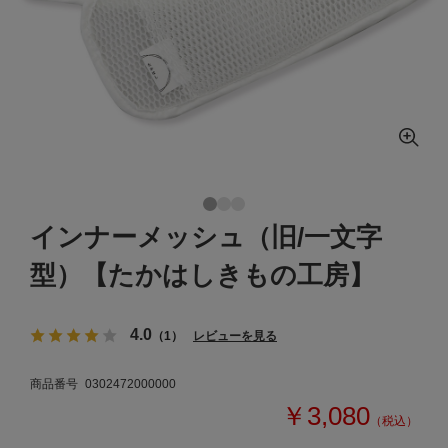
インナーメッシュ（旧/一文字
型）【たかはしきもの工房】
4.0
（1）
レビューを見る
商品番号
0302472000000
￥3,080
（税込）