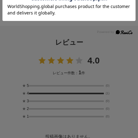
より、指定時間帯にお届けができない場合がございます。
（※上記理由によりご指定の時間帯にお届けができない場合、配送業者か
らお客様へのご連絡はおこなっておりません。）
レビュー
4.0
1
レビュー件数：
件
★
5
(0)
★
4
(1)
★
3
(0)
★
2
(0)
★
1
(0)
投稿画像はありません。