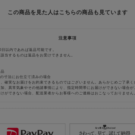
この商品を見た人はこちらの商品も見ています
注意事項
0日以内であれば返品可能です。
に該当するものは返品をお受けできません。
商品
様の寸法にお仕立て済みの場合
り、確実なお届けをお約束できるものではございません。あらかじめご了承く
増加、異常気象やその他諸事情により、指定時間帯にお届けができない場合が
届けができない場合、配送業者からお客様へのご連絡はおこなっておりません