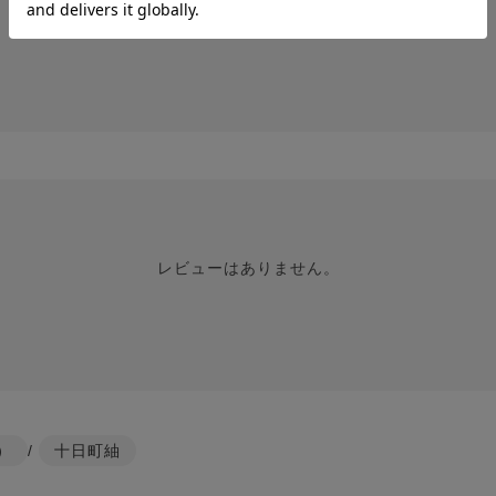
レビューはありません。
レビューはありません。
）
/
十日町紬