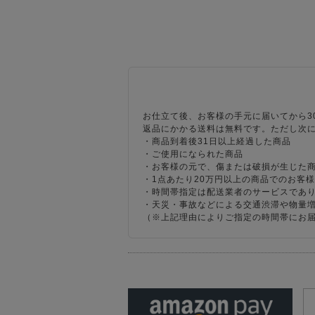
お仕立て後、お客様の手元に届いてから3
返品にかかる送料は無料です。ただし次
・商品到着後31日以上経過した商品
・ご使用になられた商品
・お客様の元で、傷または破損が生じた
・1点あたり20万円以上の商品でのお客
・時間帯指定は配送業者のサービスであ
・天災・事故などによる交通渋滞や物量
（※上記理由によりご指定の時間帯にお