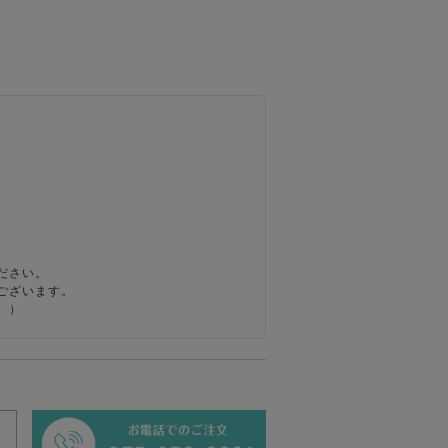
ださい。
ございます。
。）