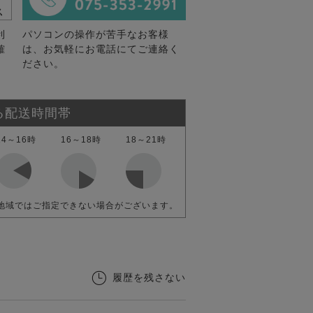
利
パソコンの操作が苦手なお客様
確
は、お気軽にお電話にてご連絡く
ださい。
る配送時間帯
14～16時
16～18時
18～21時
地域ではご指定できない場合がございます。
履歴を残さない