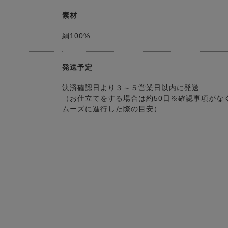
素材
絹100%
発送予定
決済確認日より３～５営業日以内に発送
（お仕立てをする場合は約50日※確認事項がな
ムーズに進行した際の目安）