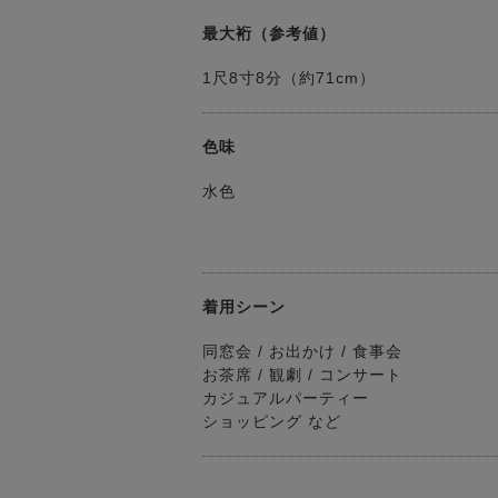
最大裄（参考値）
1尺8寸8分（約71cm）
色味
水色
着用シーン
同窓会 / お出かけ / 食事会
お茶席 / 観劇 / コンサート
カジュアルパーティー
ショッピング など