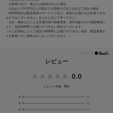
・お客様の元で、傷または破損が生じた商品
・1点あたり20万円以上の商品でお客様の寸法にお仕立て済みの場合
・時間帯指定は配送業者のサービスであり、確実なお届けをお約束できる
ものではございません。あらかじめご了承ください。
・天災・事故などによる交通渋滞や物量増加、異常気象やその他諸事情に
より、指定時間帯にお届けができない場合がございます。
（※上記理由によりご指定の時間帯にお届けができない場合、配送業者か
らお客様へのご連絡はおこなっておりません。）
レビュー
0.0
0
レビュー件数：
件
★
5
(0)
★
4
(0)
★
3
(0)