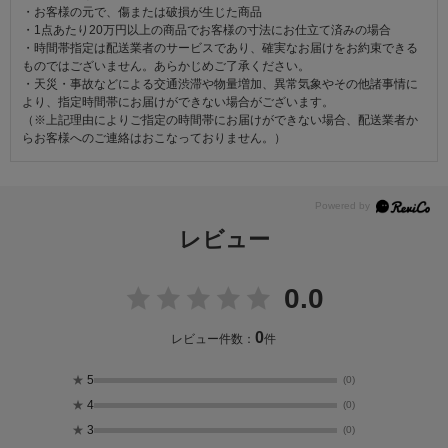
・お客様の元で、傷または破損が生じた商品
・1点あたり20万円以上の商品でお客様の寸法にお仕立て済みの場合
・時間帯指定は配送業者のサービスであり、確実なお届けをお約束できる
ものではございません。あらかじめご了承ください。
・天災・事故などによる交通渋滞や物量増加、異常気象やその他諸事情に
より、指定時間帯にお届けができない場合がございます。
（※上記理由によりご指定の時間帯にお届けができない場合、配送業者か
らお客様へのご連絡はおこなっておりません。）
レビュー
0.0
0
レビュー件数：
件
★
5
(0)
★
4
(0)
★
3
(0)