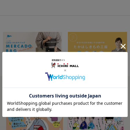
星わにこ連載コラム
オトナの着物生活