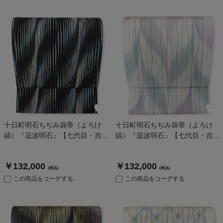
十日町明石ちぢみ袋帯（よろけ
十日町明石ちぢみ袋帯（よろけ
縞）『筬波明石』【七代目・吉...
縞）『筬波明石』【七代目・吉...
￥132,000
￥132,000
(税込)
(税込)
この商品をコーデする
この商品をコーデする