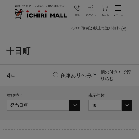
7,700円(税込)以上で送料無料
十日町
柄の付き方で絞
4
件
り込む
並び替え
表示件数