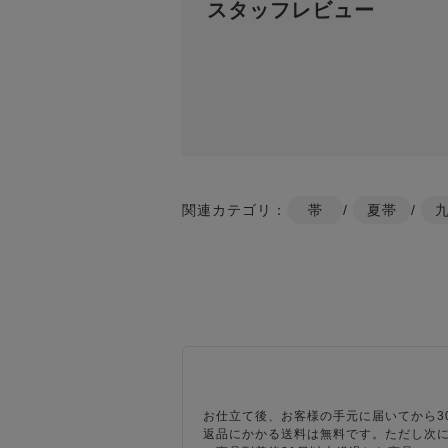
スタッフレビュー
関連カテゴリ：
帯
/
夏帯
/
お仕立て後、お客様の手元に届いてから3
返品にかかる送料は無料です。ただし次