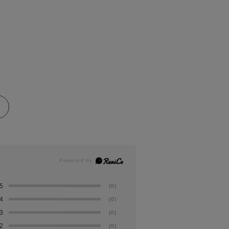
5
(0)
4
(0)
3
(0)
2
(0)