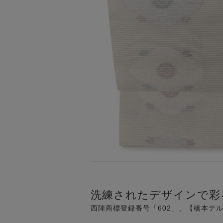
洗練されたデザインで彩
西陣商標登録番号「602」、【橋本テ