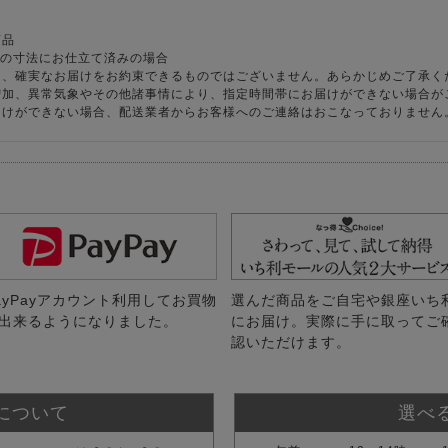
商品
様の寸法にお仕立て済みの場合
り、確実なお届けをお約束できるものではございません。あらかじめご了承く
増加、異常気象やその他諸事情により、指定時間帯にお届けができない場合が
届けができない場合、配送業者からお客様へのご連絡はおこなっておりません
ayPayアカウント利用してお買物
選んだ商品をご自宅や銀座いち
出来るようになりました。
にお届け。実際に手に取ってご
認いただけます。
について
選べ