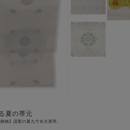
る夏の帯元
ル織物】謹製の夏九寸名古屋帯。