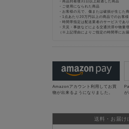
・商品到着後31日以上経過した商品
・ご使用になられた商品
・お客様の元で、傷または破損が生じた
・1点あたり20万円以上の商品でのお客
・時間帯指定は配送業者のサービスであ
・天災・事故などによる交通渋滞や物量
（※上記理由によりご指定の時間帯にお
Amazonアカウント利用してお買
P
物が出来るようになりました。
が
送料・お届け