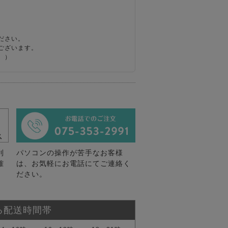
ださい。
ございます。
。）
利
パソコンの操作が苦手なお客様
確
は、お気軽にお電話にてご連絡く
ださい。
る配送時間帯