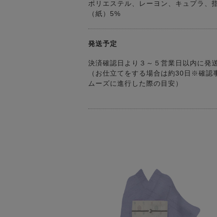
ポリエステル、レーヨン、キュプラ、
（紙）5%
発送予定
決済確認日より３～５営業日以内に発
（お仕立てをする場合は約30日※確認
ムーズに進行した際の目安）