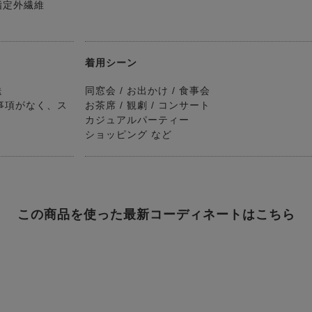
指定外繊維
着用シーン
送
同窓会 / お出かけ / 食事会
事項がなく、ス
お茶席 / 観劇 / コンサート
カジュアルパーティー
ショッピング など
この商品を使った最新コーディネートはこちら