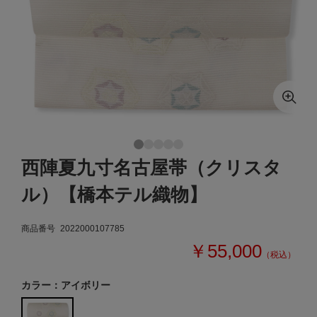
西陣夏九寸名古屋帯（クリスタ
ル）【橋本テル織物】
商品番号
2022000107785
￥55,000
（税込）
カラー：アイボリー