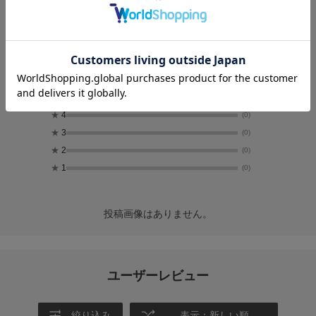
5.0
2
レビュー件数：
件
★
5
(2)
★
4
(0)
★
3
(0)
★
2
(0)
★
1
(0)
投稿画像はありません。
ユーザーレビュー
絞り込み
表示：新しい順