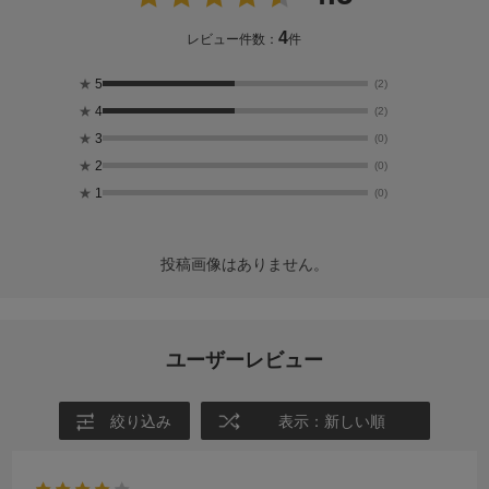
4
レビュー件数：
件
★
5
(2)
★
4
(2)
★
3
(0)
★
2
(0)
★
1
(0)
投稿画像はありません。
ユーザーレビュー
絞り込み
表示：新しい順