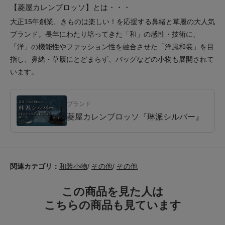
【菱屋カレンブロッソ】とは・・・
大正15年創業、きものは楽しい！を応援する鼻緒と草履の大人気
ブランド。長年にわたり培ってきた「和」の感性・技術に、
「洋」の機能性やファッション性を融合させた「洋風和装」を目
指し、鼻緒・草履にとどまらず、バッグなどの小物も展開されて
います。
ブランド
菱屋カレンブロッソ『琳派シルバー』
関連カテゴリ：
和装小物
/
その他
/
その他
この商品を見た人は
こちらの商品も見ています