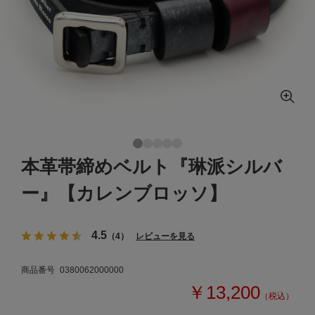
本革帯締めベルト『琳派シルバ
ー』【カレンブロッソ】
4.5
（4）
レビューを見る
商品番号
0380062000000
￥13,200
（税込）