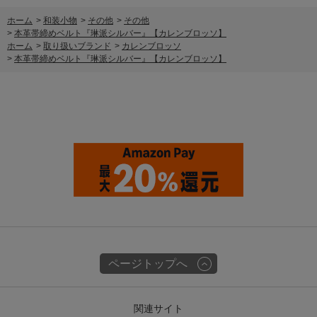
ホーム
>
和装小物
>
その他
>
その他
>
本革帯締めベルト『琳派シルバー』【カレンブロッソ】
ホーム
>
取り扱いブランド
>
カレンブロッソ
>
本革帯締めベルト『琳派シルバー』【カレンブロッソ】
ページトップへ
関連サイト