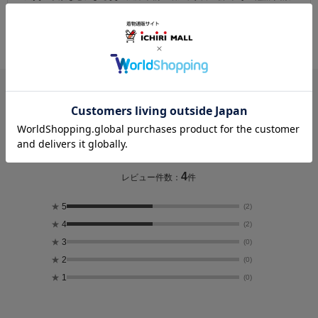
より、指定時間帯にお届けができない場合がございます。
（※上記理由によりご指定の時間帯にお届けができない場合、配送業者か
らお客様へのご連絡はおこなっておりません。）
レビュー
4.5
4
レビュー件数：
件
★
5
(2)
★
4
(2)
★
3
(0)
★
2
(0)
★
1
(0)