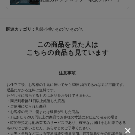
関連カテゴリ：
和装小物
/
その他
/
その他
この商品を見た人は
こちらの商品も見ています
注意事項
お仕立て後、お客様の手元に届いてから30日以内であれば返品可能です。
返品にかかる送料は無料です。
ただし次に該当するものは返品をお受けできません。
・商品到着後31日以上経過した商品
・ご使用になられた商品
・お客様の元で、傷または破損が生じた商品
・1点あたり20万円以上の商品でお客様の寸法にお仕立て済みの場合
・時間帯指定は配送業者のサービスであり、確実なお届けをお約束できる
ものではございません。あらかじめご了承ください。
・天災・事故などによる交通渋滞や物量増加、異常気象やその他諸事情に