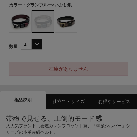
カラー：グランブルー×いぶし銀
数量
在庫がありません
商品説明
仕立て・サイズ
お得なサービス
帯締で見せる、圧倒的モード感
大人気ブランド【菱屋カレンブロッソ】発、『琳派シルバー』シ
リーズの本革帯締ベルト。