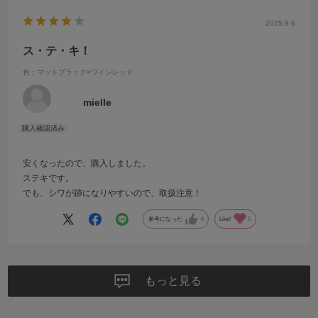
2025.9.6
ス・テ・キ！
色：マットブラック×ワインレッド
mielle
安くなったので、購入しました。
ステキです。
でも、シワが跡になりやすいので、取扱注意！
参考になった
6
Like!
5
もっと見る