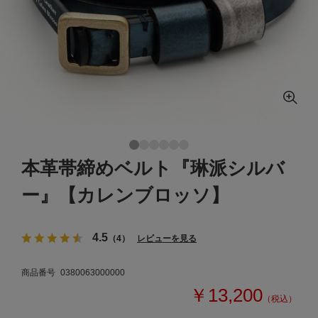
本革帯締めベルト『琳派シルバ
ー』【カレンブロッソ】
4.5
（4）
レビューを見る
商品番号
0380063000000
￥13,200
（税込）