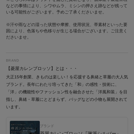
などの事情により、シワやムラ、ミシンの押さえ跡などが残って
いる可能性がございます。予めご了承くださいませ。
※汗や雨などの湿った状態や摩擦、使用状況、帯素材といった要
因により、色落ちや色移りが生じる場合がございます。ご注意く
ださいませ。
BRAND
【菱屋カレンブロッソ】とは・・・
大正15年創業、きものは楽しい！を応援する鼻緒と草履の大人気
ブランド。長年にわたり培ってきた「和」の感性・技術に、
「洋」の機能性やファッション性を融合させた「洋風和装」を目
指し、鼻緒・草履にとどまらず、バッグなどの小物も展開されて
います。
ブランド
菱屋カレンブロッソ『琳派シルバー』