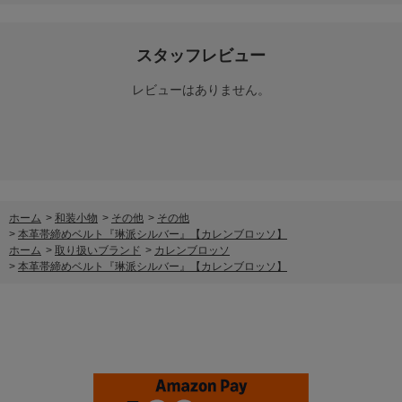
スタッフレビュー
レビューはありません。
ホーム
>
和装小物
>
その他
>
その他
>
本革帯締めベルト『琳派シルバー』【カレンブロッソ】
ホーム
>
取り扱いブランド
>
カレンブロッソ
>
本革帯締めベルト『琳派シルバー』【カレンブロッソ】