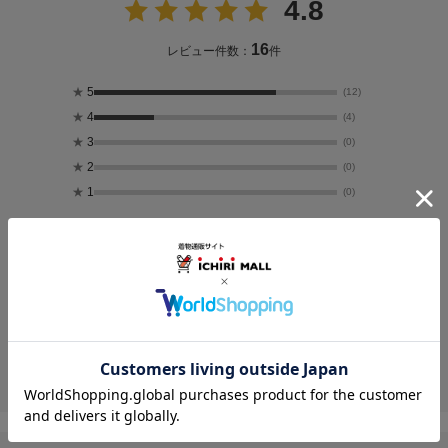
4.8
16
レビュー件数：
件
★
5
(12)
★
4
(4)
★
3
(0)
★
2
(0)
★
1
(0)
レビュー画像一覧