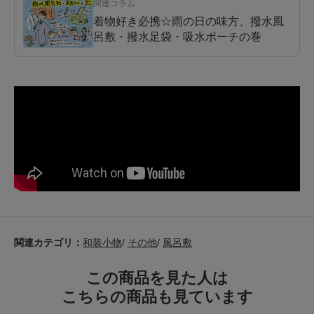
関連コラム
着物好き必携☆雨の日の味方、撥水風
呂敷・撥水足袋・吸水ポーチの巻
関連カテゴリ：
和装小物
/
その他
/
風呂敷
この商品を見た人は
こちらの商品も見ています