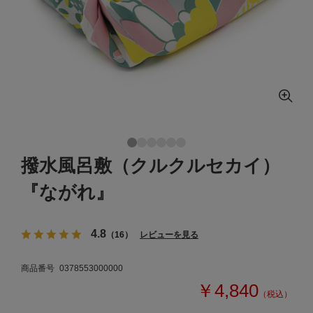
撥水風呂敷（クルクルセカイ）
『ながれ』
4.8
（16）
レビューを見る
商品番号
0378553000000
￥4,840
（税込）