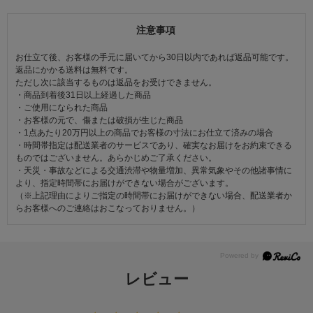
注意事項
お仕立て後、お客様の手元に届いてから30日以内であれば返品可能です。
返品にかかる送料は無料です。
ただし次に該当するものは返品をお受けできません。
・商品到着後31日以上経過した商品
・ご使用になられた商品
・お客様の元で、傷または破損が生じた商品
・1点あたり20万円以上の商品でお客様の寸法にお仕立て済みの場合
・時間帯指定は配送業者のサービスであり、確実なお届けをお約束できる
ものではございません。あらかじめご了承ください。
・天災・事故などによる交通渋滞や物量増加、異常気象やその他諸事情に
より、指定時間帯にお届けができない場合がございます。
（※上記理由によりご指定の時間帯にお届けができない場合、配送業者か
らお客様へのご連絡はおこなっておりません。）
レビュー