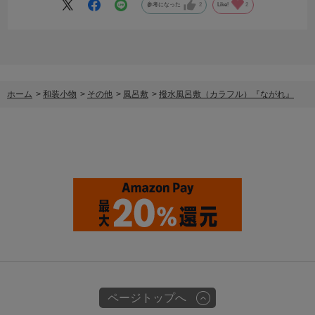
参考になった
2
Like!
2
ホーム
>
和装小物
>
その他
>
風呂敷
>
撥水風呂敷（カラフル）『ながれ』
ページトップへ