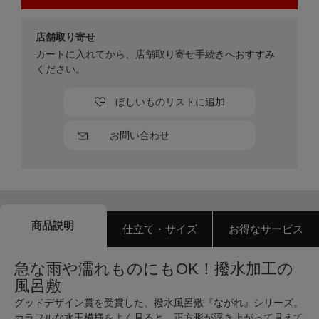
店舗取り寄せ
カートに入れてから、店舗取り寄せ手続きへおすすみ
ください。
ほしいものリストに追加
お問い合わせ
商品説明
仕立て・サイズ
お得なサービス
急な雨や濡れものにもOK！撥水加工の
風呂敷
グッドデザイン賞を受賞した、撥水風呂敷『ながれ』シリーズ。
カラフルな水玉模様をよく見ると、正方形が浮き上がって見えて