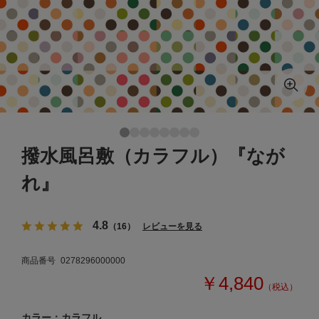
撥水風呂敷（カラフル）『なが
れ』
4.8
（16）
レビューを見る
商品番号
0278296000000
￥4,840
（税込）
カラー：カラフル