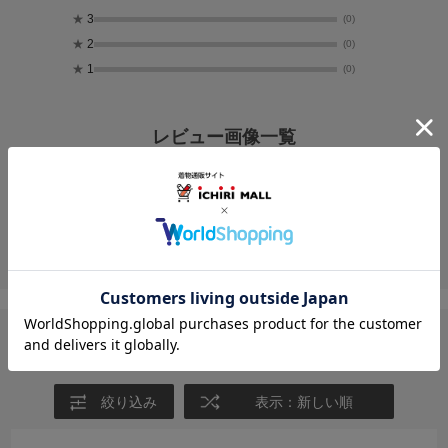
★
3
(0)
★
2
(0)
★
1
(0)
レビュー画像一覧
ユーザーレビュー
絞り込み
表示：新しい順