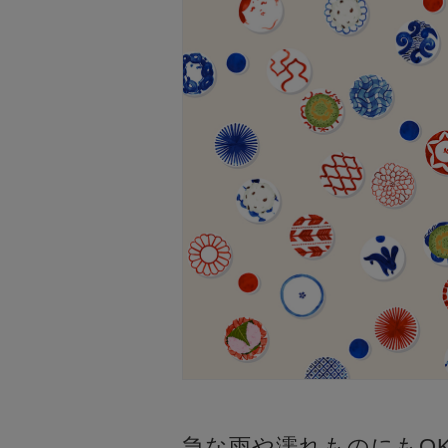
急な雨や濡れものにもO