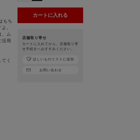
はもち
すよ。
は、ム
店舗取り寄せ
ご活用
カートに入れてから、店舗取り寄
せ手続きへおすすみください。
ほしいものリストに追加
してく
お問い合わせ