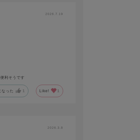
2026.7.19
も便利そうです
になった
1
Like!
1
2026.3.8