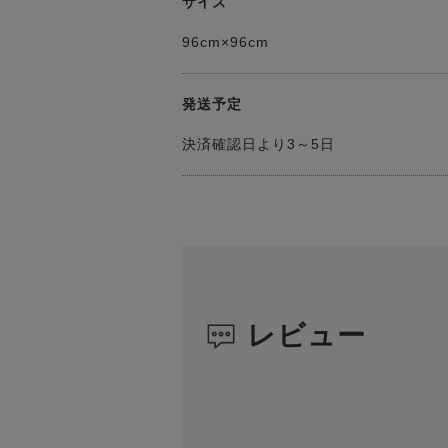
サイズ
96cm×96cm
発送予定
決済確認日より3～5日
レビュー