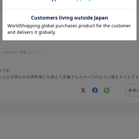
6～160cm
体型:
ふつう
うです。
くとひざ掛けや冷房対策にも使えて洋服でもスカーフのように使えそうとて
参考