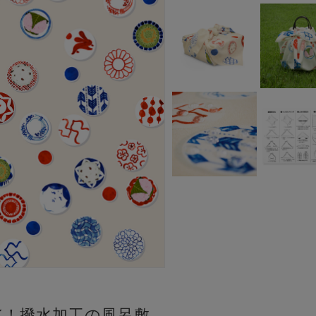
K！撥水加工の風呂敷