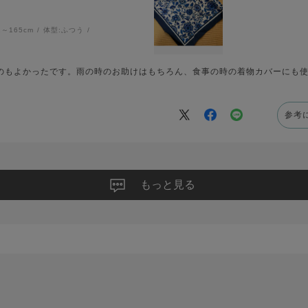
1～165cm
体型:
ふつう
のもよかったです。雨の時のお助けはもちろん、食事の時の着物カバーにも
参考
もっと見る