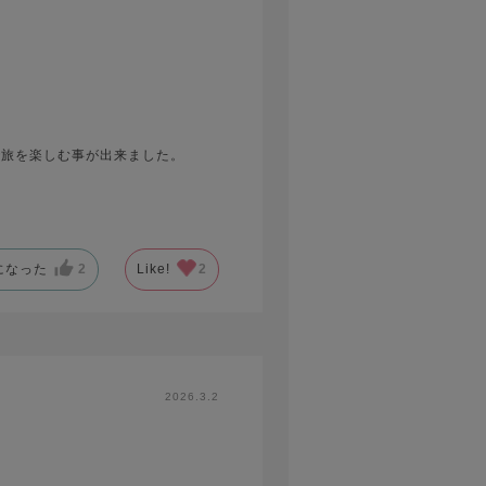
で旅を楽しむ事が出来ました。
になった
2
Like!
2
2026.3.2