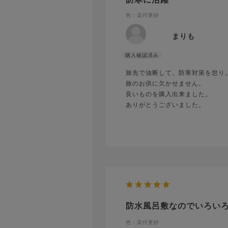
色：染付更紗
まりも
旅先で油断して、防寒対策を怠り
旅のお供に欠かせません。
良いものを購入出来ました。
ありがとうございました。
防水風呂敷なのでいろい
色：染付更紗