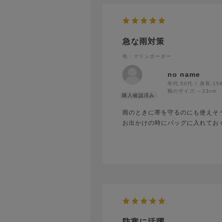
急な雨対策
色：マリンボーダー
no name
年代:
50代
身長:
15
靴のサイズ:
～23cm
雨のときに帯を守るのにも使えそ
お出かけの時にバッグに入れてお
防寒に活躍