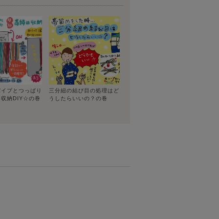
パイプとつっぱり
三分紐の結び目の処理はど
収納DIY☆の巻
うしたらいいの？の巻