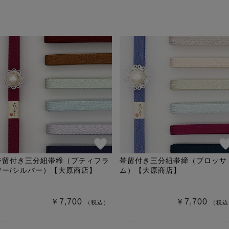
帯留付き三分紐帯締（プティフラ
帯留付き三分紐帯締（ブロッサ
ワー/シルバー）【大原商店】
ム）【大原商店】
￥7,700
￥7,700
（税込）
（税込