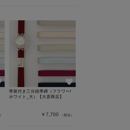
帯留付き三分紐帯締（フラワー/
ホワイト_大）【大原商店】
￥7,700
）
（税込）