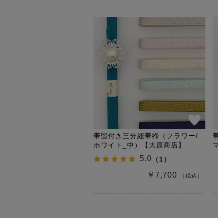
帯留付き三分紐帯締（フラワー/
ホワイト_中）【大原商店】
5.0
（
1
）
￥7,700
（税込）