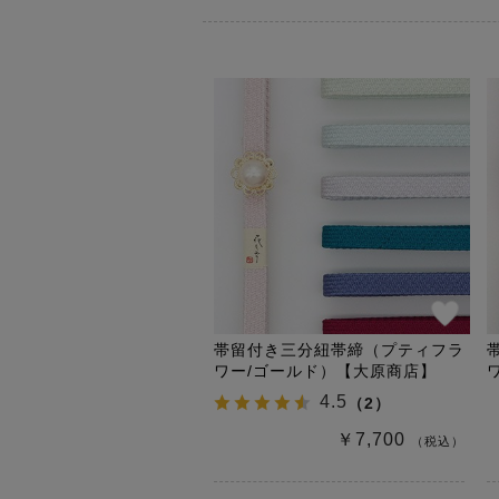
帯留付き三分紐帯締（プティフラ
ワー/ゴールド）【大原商店】
4.5
（
2
）
￥7,700
（税込）