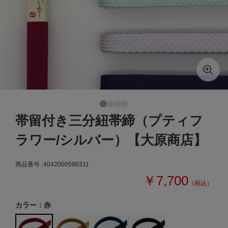
帯留付き三分紐帯締（プティフ
ラワー/シルバー）【大原商店】
商品番号
4042000596311
￥7,700
（税込）
カラー：赤