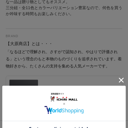
な一品は贈り物としてもオススメ。
三分紐・全11色とカラーバリエーション豊富なので、何色を買う
か吟味する時間もお楽しみください。
BRAND
【大原商店】とは・・・
「なるほどで理解され、さすがで認知され、やはりで評価され
る」という理念のもと本物のものづくりを追求されています。着
物好きから、たくさんの支持を集める人気メーカーです。
ブランド
大原商店