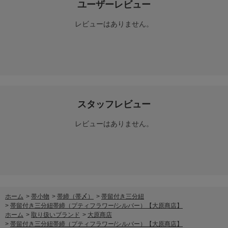
ユーザーレビュー
レビューはありません。
スタッフレビュー
レビューはありません。
ホーム
>
帯小物
>
帯締（帯〆）
>
帯留付き三分紐
>
帯留付き三分紐帯締（プティフラワー/シルバー）【大原商店】
ホーム
>
取り扱いブランド
>
大原商店
>
帯留付き三分紐帯締（プティフラワー/シルバー）【大原商店】