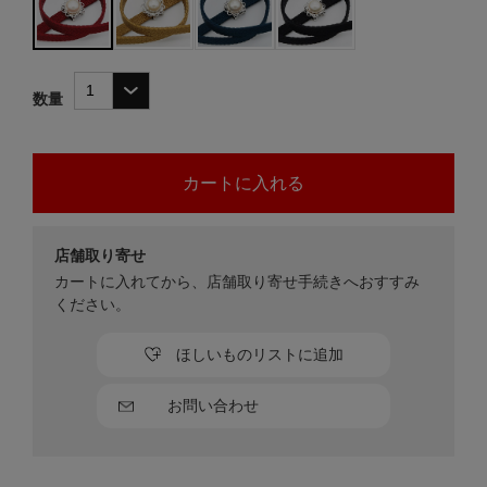
数量
店舗取り寄せ
カートに入れてから、店舗取り寄せ手続きへおすすみ
ください。
ほしいものリストに追加
お問い合わせ