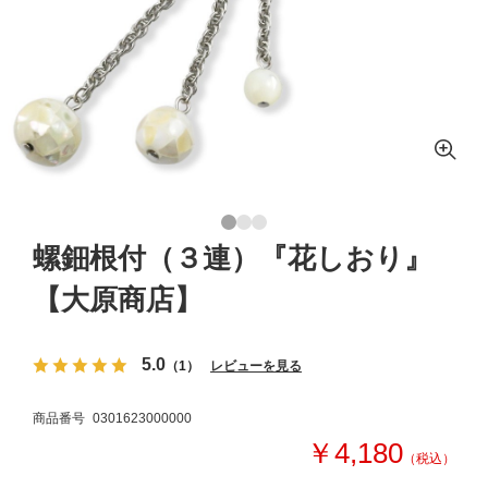
螺鈿根付（３連）『花しおり』
【大原商店】
5.0
（1）
レビューを見る
商品番号
0301623000000
￥4,180
（税込）