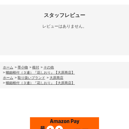
スタッフレビュー
レビューはありません。
ホーム
>
帯小物
>
根付
>
その他
>
螺鈿根付（３連）『花しおり』【大原商店】
ホーム
>
取り扱いブランド
>
大原商店
>
螺鈿根付（３連）『花しおり』【大原商店】