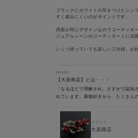
ブラックにホワイトの耳をつけたシン
すく緩みにくいのがポイントです。
両面が同じデザインなのでコーディネ
ジュアルシーンのコーディネートに活
いくつ持っていても楽しい三分紐、お
BRAND
【大原商店】とは・・・
「なるほどで理解され、さすがで認知
れています。着物好きから、たくさん
ブランド
大原商店