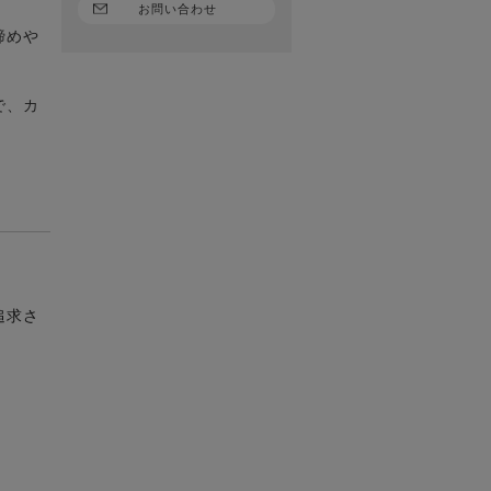
お問い合わせ
締めや
で、カ
追求さ