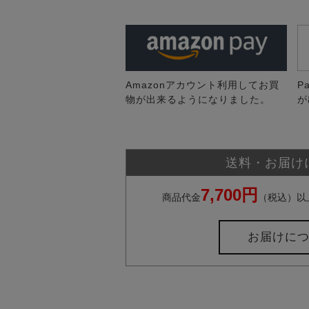
Amazonアカウント利用してお買
P
物が出来るようになりました。
が
送料・お届け
7,700円
商品代金
（税込）以
お届けに