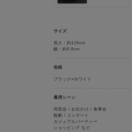
サイズ
長さ：約125cm
幅：約0.8cm
色味
ブラック×ホワイト
着用シーン
同窓会 / お出かけ / 食事会
観劇 / コンサート
カジュアルパーティー
ショッピング など