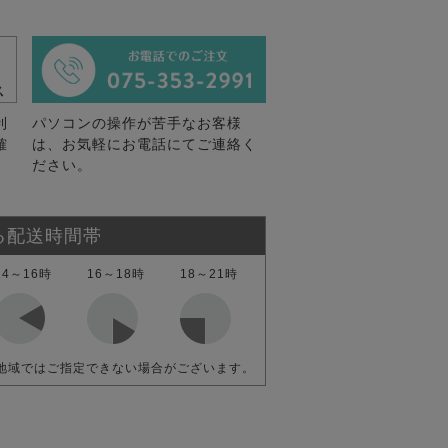
利
パソコンの操作が苦手なお客様
確
は、お気軽にお電話にてご連絡く
ださい。
る配送時間帯
14～16時
16～18時
18～21時
地域ではご指定できない場合がございます。