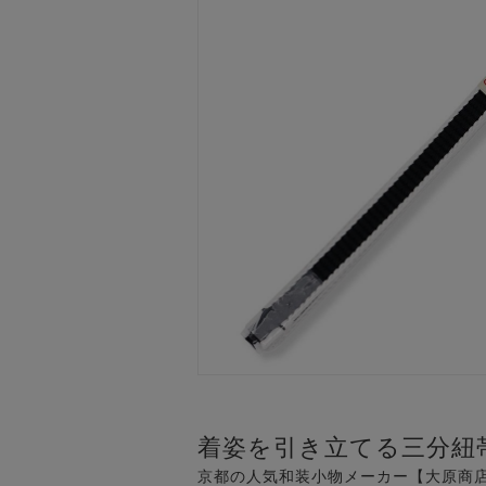
着姿を引き立てる三分紐
京都の人気和装小物メーカー【大原商